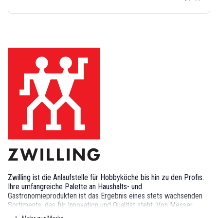
Zwilling ist die Anlaufstelle für Hobbyköche bis hin zu den Profis.
Ihre umfangreiche Palette an Haushalts- und
Gastronomieprodukten ist das Ergebnis eines stets wachsenden
Sortiments, das für Innovation und Qualität steht. Von Messer,
Kochgeschirr, Küchenhelfern bis hin zu Küchengeräten und