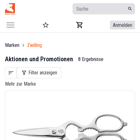
Anmelden
Marken
Zwilling
Aktionen und Promotionen
8 Ergebnisse
sort
filter_alt
Filter anzeigen
Mehr zur Marke