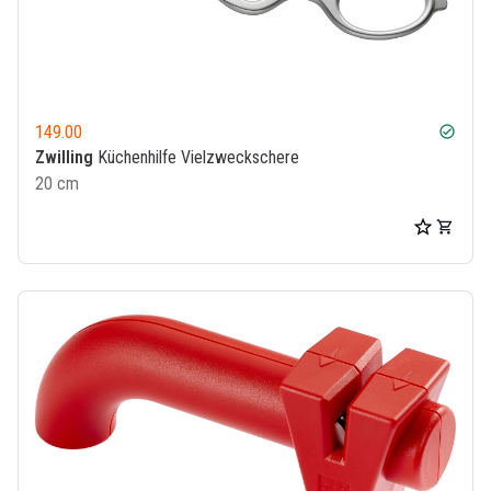
149.00
check_circle
Zwilling
Küchenhilfe Vielzweckschere
20 cm