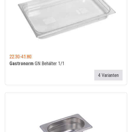
22.30
-
41.80
Gastronorm
GN Behälter 1/1
4 Varianten