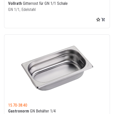
Vollrath
Gitterrost für GN 1/1 Schale
GN 1/1, Edelstahl
15.70
-
38.40
Gastronorm
GN Behälter 1/4