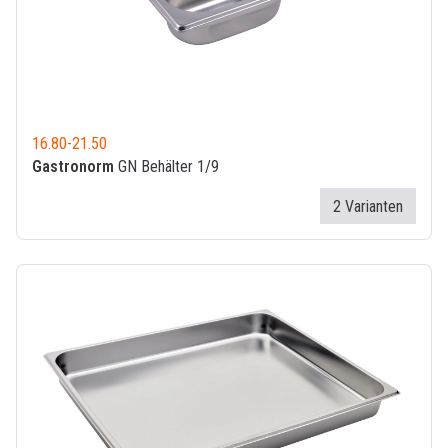
16.80
-
21.50
Gastronorm
GN Behälter 1/9
2 Varianten