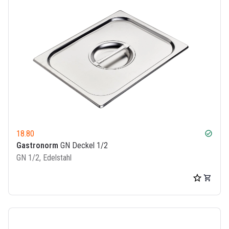
18.80
check_circle
Gastronorm
GN Deckel 1/2
GN 1/2, Edelstahl