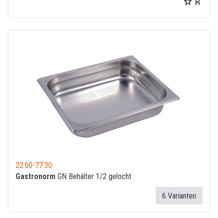
22.60
-
77.30
Gastronorm
GN Behälter 1/2 gelocht
6 Varianten