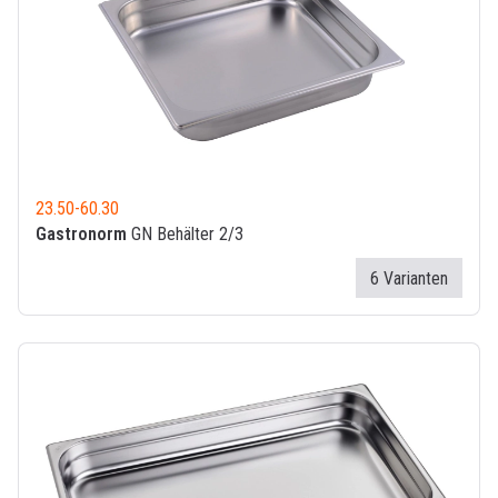
23.50
-
60.30
Gastronorm
GN Behälter 2/3
6 Varianten