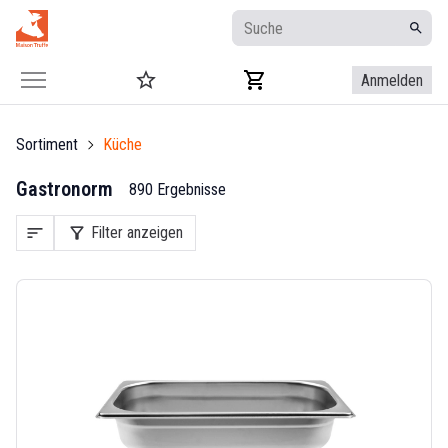
Anmelden
Sortiment
Küche
Gastronorm
890 Ergebnisse
sort
filter_alt
Filter anzeigen