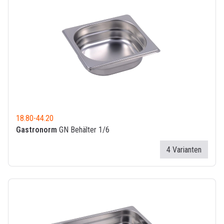
18.80
-
44.20
Gastronorm
GN Behälter 1/6
4 Varianten