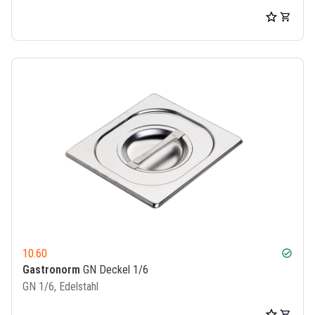
10.60
check_circle
Gastronorm
GN Deckel 1/6
GN 1/6, Edelstahl