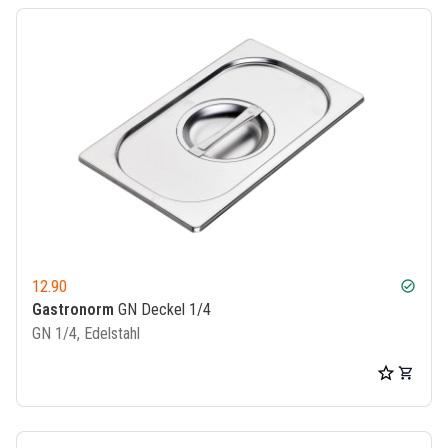
12.90
check_circle
Gastronorm
GN Deckel 1/4
GN 1/4, Edelstahl