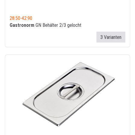
28.50
-
42.90
Gastronorm
GN Behälter 2/3 gelocht
3 Varianten