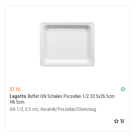
37.10
check_circle
Lagotto
Buffet GN Schalen Porzellan 1/2 32.5x26.5cm
H6.5cm
GN 1/2, 6.5 cm, Keramik/Porzellan/Steinzeug