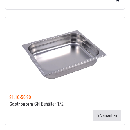
21.10
-
50.80
Gastronorm
GN Behälter 1/2
6 Varianten