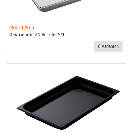
66.50
-
175.00
Gastronorm
GN Behälter 2/1
6 Varianten