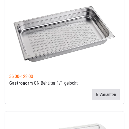
36.00
-
128.00
Gastronorm
GN Behälter 1/1 gelocht
6 Varianten