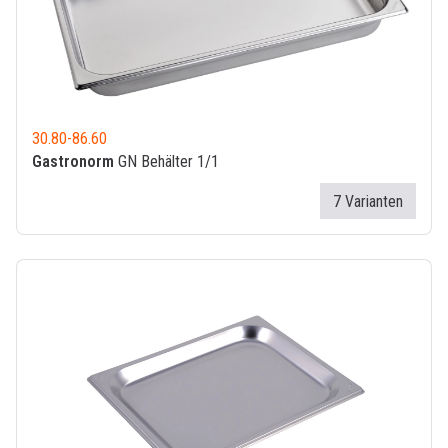
30.80
-
86.60
Gastronorm
GN Behälter 1/1
7 Varianten