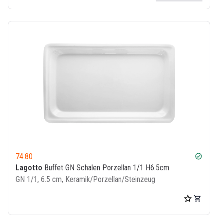
74.80
check_circle
Lagotto
Buffet GN Schalen Porzellan 1/1 H6.5cm
GN 1/1, 6.5 cm, Keramik/Porzellan/Steinzeug