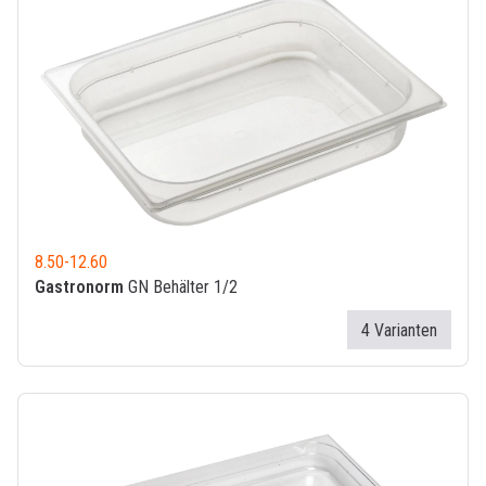
8.50
-
12.60
Gastronorm
GN Behälter 1/2
4 Varianten