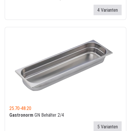
4 Varianten
25.70
-
48.20
Gastronorm
GN Behälter 2/4
5 Varianten