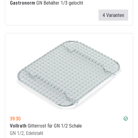
Gastronorm
GN Behälter 1/3 gelocht
4 Varianten
39.30
check_circle
Vollrath
Gitterrost für GN 1/2 Schale
GN 1/2, Edelstahl