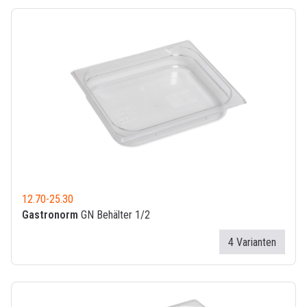
12.70
-
25.30
Gastronorm
GN Behälter 1/2
4 Varianten