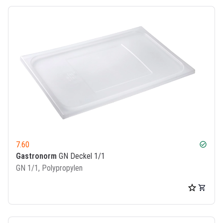
7.60
check_circle
Gastronorm
GN Deckel 1/1
GN 1/1, Polypropylen