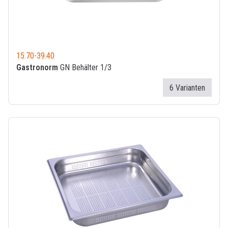
15.70
-
39.40
Gastronorm
GN Behälter 1/3
6 Varianten