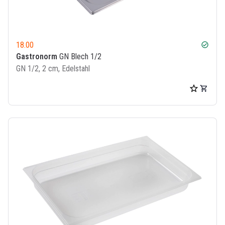
18.00
check_circle
Gastronorm
GN Blech 1/2
GN 1/2, 2 cm, Edelstahl