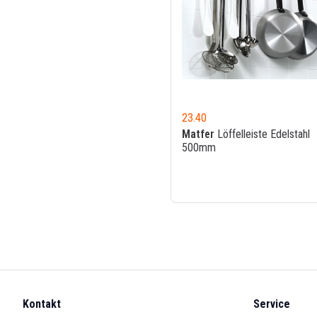
23.40
Matfer
Löffelleiste Edelstahl
500mm
Kontakt
Service