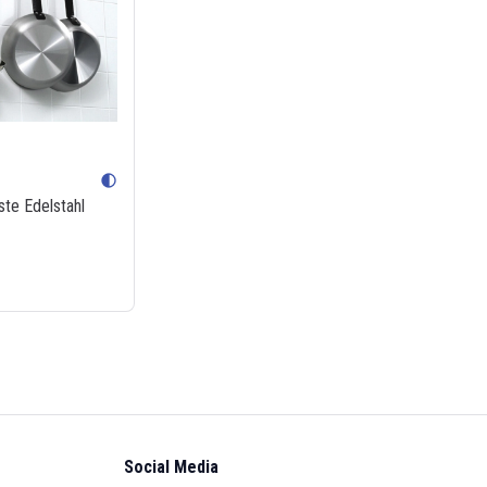
contrast
ste Edelstahl
Social Media