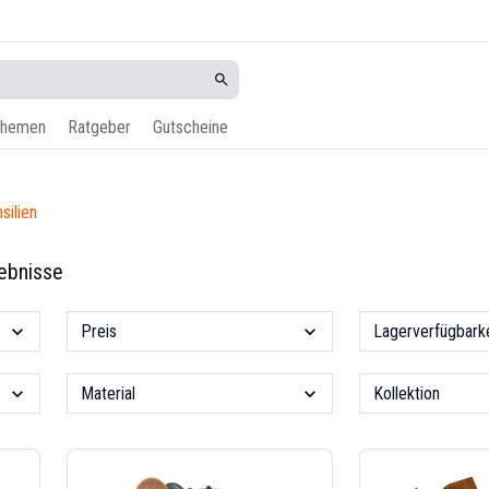
hemen
Ratgeber
Gutscheine
silien
ebnisse
Preis
Lagerverfügbarke
Material
Kollektion