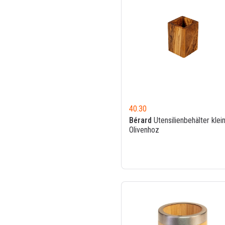
40.30
Bérard
Utensilienbehälter klei
Olivenhoz