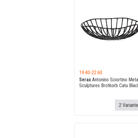
19.40
-
22.60
Serax
Antonino Sciortino Meta
Sculptures Brotkorb Catu Blac
2 Variant