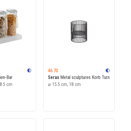
46.70
contrast
contrast
ien-Bar
Serax
Metal sculptures Korb Turn
28.5 cm
⌀ 15.5 cm, 18 cm