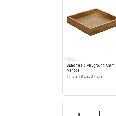
41.60
Schönwald
Playground Ananti
Menage
18 cm, 18 cm, 3.4 cm