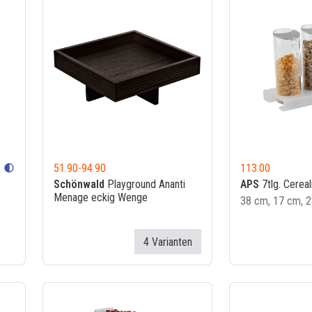
51.90
-
94.90
113.00
contrast
e
Schönwald
Playground Ananti
APS
7tlg. Cereal
Menage eckig Wenge
38 cm, 17 cm, 
4 Varianten