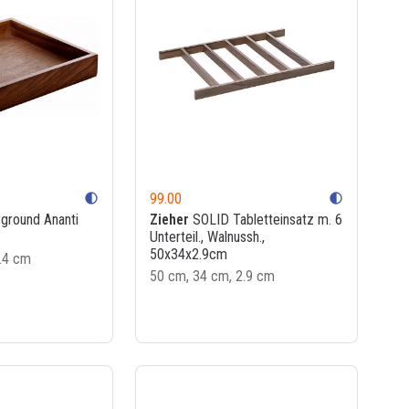
99.00
contrast
contrast
ground Ananti
Zieher
SOLID Tabletteinsatz m. 6
Unterteil., Walnussh.,
50x34x2.9cm
.4 cm
50 cm, 34 cm, 2.9 cm