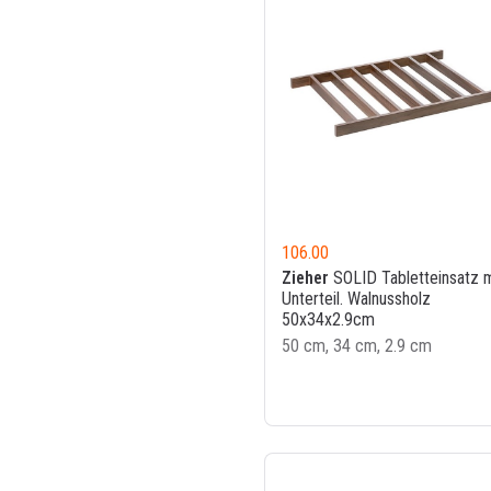
106.00
Zieher
SOLID Tabletteinsatz m
Unterteil. Walnussholz
50x34x2.9cm
50 cm, 34 cm, 2.9 cm