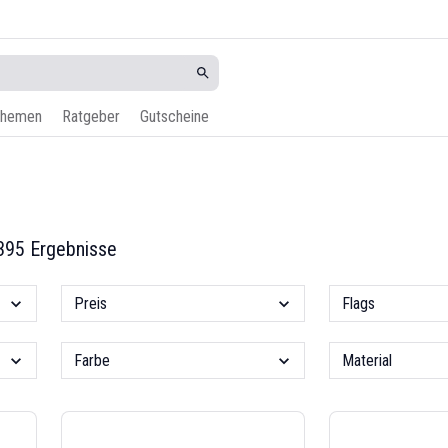
hemen
Ratgeber
Gutscheine
395 Ergebnisse
Preis
Flags
Farbe
Material