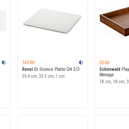
147.00
52.50
contrast
contrast
Revol
En Scence Platte GN 2/3
Schönwald
Play
Menage
35.4 cm, 32.5 cm, 1 cm
18 cm, 18 cm, 3