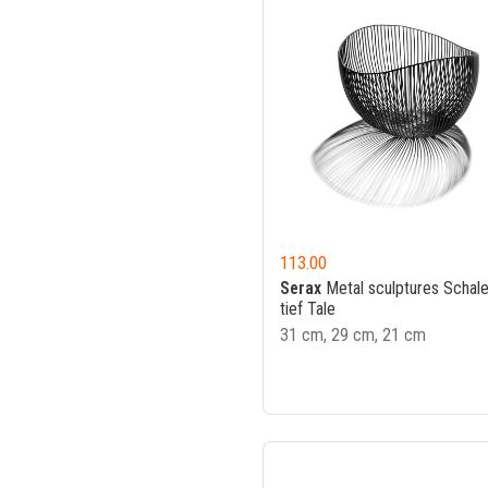
113.00
Serax
Metal sculptures Schal
tief Tale
31 cm, 29 cm, 21 cm