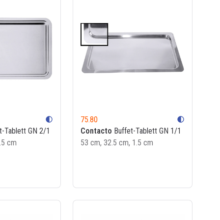
75.80
contrast
contrast
t-Tablett GN 2/1
Contacto
Buffet-Tablett GN 1/1
.5 cm
53 cm, 32.5 cm, 1.5 cm