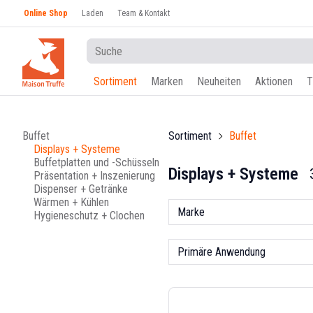
Online Shop
Laden
Team & Kontakt
Sortiment
Marken
Neuheiten
Aktionen
T
Buffet
Sortiment
Buffet
Displays + Systeme
Buffetplatten und -Schüsseln
Displays + Systeme
Präsentation + Inszenierung
Dispenser + Getränke
Wärmen + Kühlen
Marke
Hygieneschutz + Clochen
Primäre Anwendung