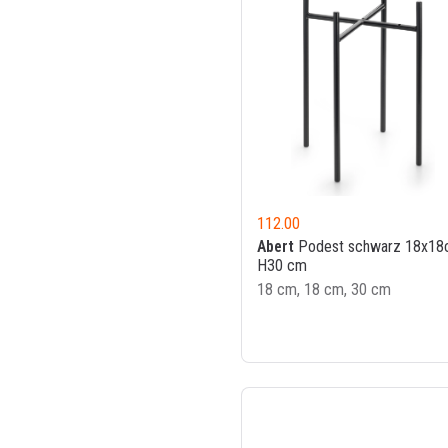
112.00
Abert
Podest schwarz 18x1
H30 cm
18 cm, 18 cm, 30 cm