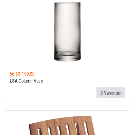
56.60
-
159.00
LSA
Column Vase
3 Varianten