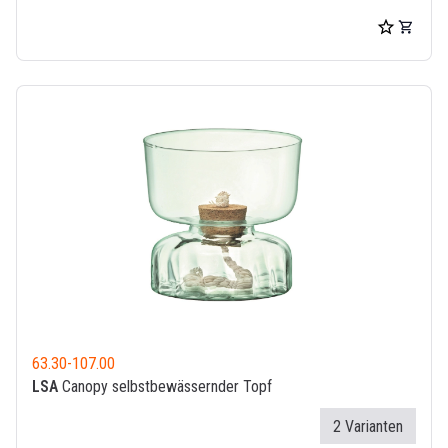
63.30
-
107.00
LSA
Canopy selbstbewässernder Topf
2 Varianten