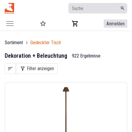
Anmelden
Sortiment
Gedeckter Tisch
Dekoration + Beleuchtung
922 Ergebnisse
sort
filter_alt
Filter anzeigen