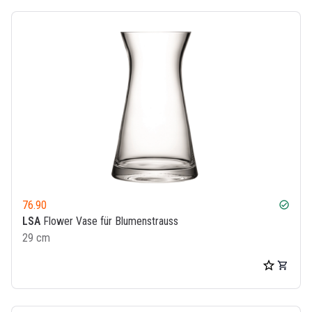
76.90
check_circle
LSA
Flower Vase für Blumenstrauss
29 cm