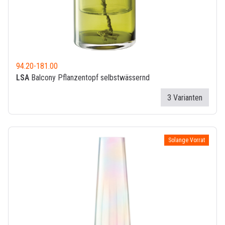
94.20
-
181.00
LSA
Balcony Pflanzentopf selbstwässernd
3 Varianten
Solange Vorrat