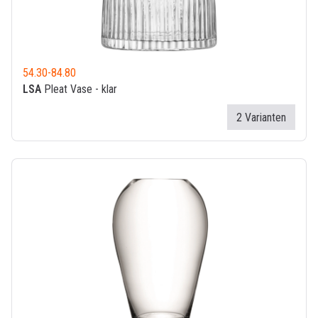
54.30
-
84.80
LSA
Pleat Vase - klar
2 Varianten