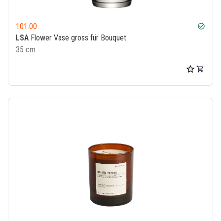
101.00
check_circle
LSA
Flower Vase gross für Bouquet
35 cm