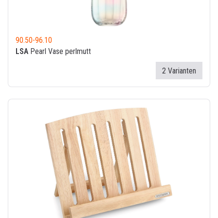
90.50
-
96.10
LSA
Pearl Vase perlmutt
2 Varianten