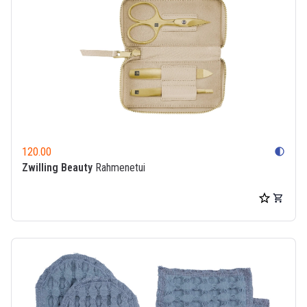
120.00
contrast
Zwilling Beauty
Rahmenetui