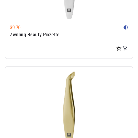
39.70
contrast
Zwilling Beauty
Pinzette