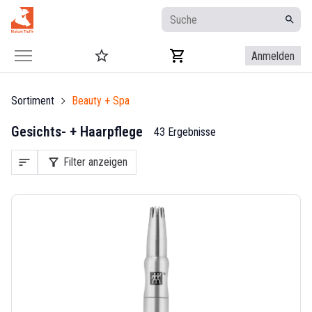
Anmelden
Sortiment
Beauty + Spa
Gesichts- + Haarpflege
43 Ergebnisse
sort
filter_alt
Filter anzeigen