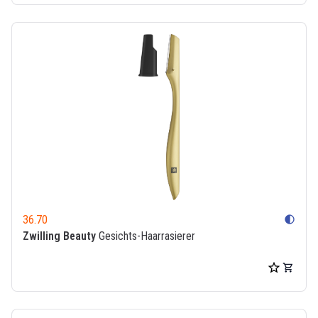
36.70
contrast
Zwilling Beauty
Gesichts-Haarrasierer