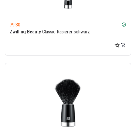
79.30
check_circle
Zwilling Beauty
Classic Rasierer schwarz