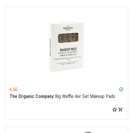
6.50
check_circle
The Organic Company
Big Waffle 4er Set Makeup Pads