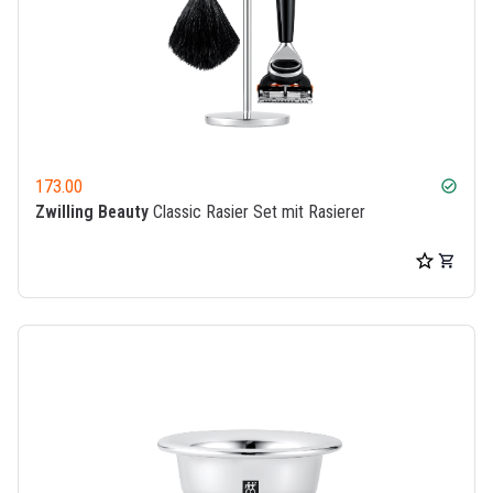
173.00
check_circle
Zwilling Beauty
Classic Rasier Set mit Rasierer