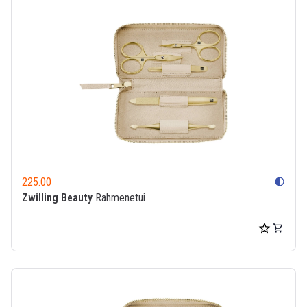
225.00
contrast
Zwilling Beauty
Rahmenetui