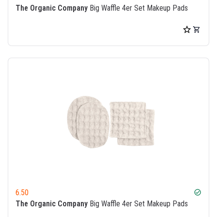
The Organic Company
Big Waffle 4er Set Makeup Pads
6.50
check_circle
The Organic Company
Big Waffle 4er Set Makeup Pads