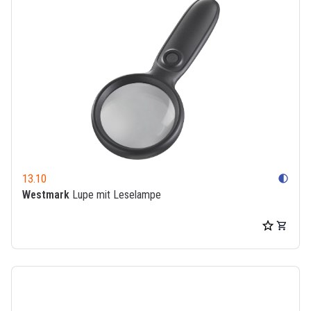
13.10
contrast
Westmark
Lupe mit Leselampe