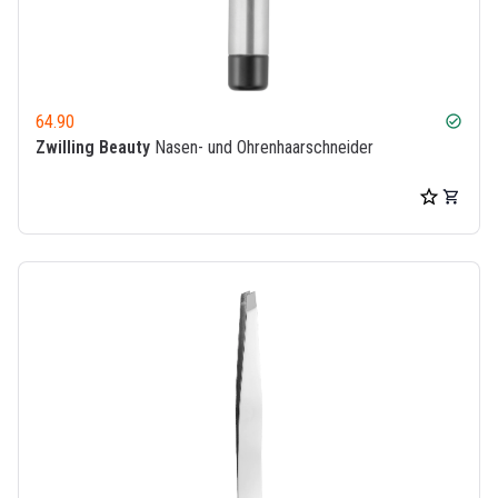
64.90
check_circle
Zwilling Beauty
Nasen- und Ohrenhaarschneider