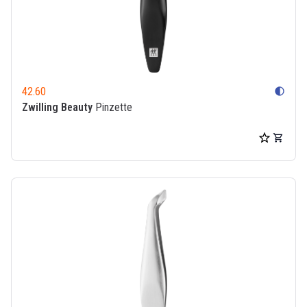
42.60
contrast
Zwilling Beauty
Pinzette