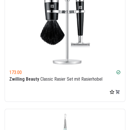
173.00
check_circle
Zwilling Beauty
Classic Rasier Set mit Rasierhobel