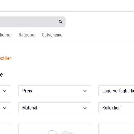
hemen
Ratgeber
Gutscheine
xtilien
se
Preis
Lagerverfügbarke
Material
Kollektion