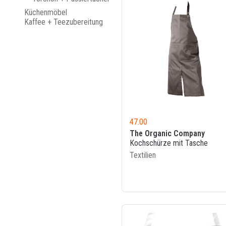
Küchenmöbel
Kaffee + Teezubereitung
47.00
The Organic Company
Kochschürze mit Tasche
Textilien