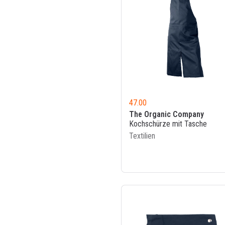
47.00
The Organic Company
Kochschürze mit Tasche
Textilien