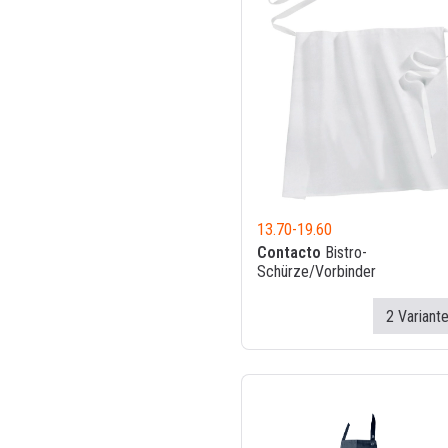
13.70
-
19.60
Contacto
Bistro-
Schürze/Vorbinder
2 Variant