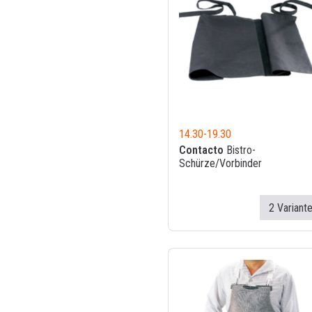
14.30
-
19.30
Contacto
Bistro-
Schürze/Vorbinder
2 Variant