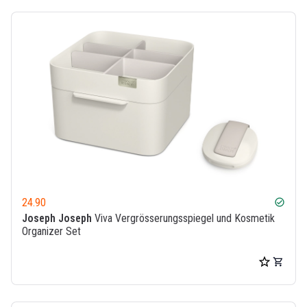
24.90
check_circle
Joseph Joseph
Viva Vergrösserungsspiegel und Kosmetik
Organizer Set