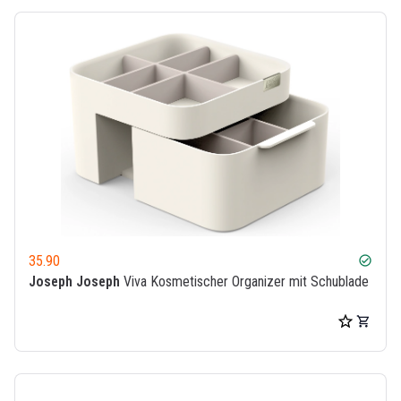
35.90
check_circle
Joseph Joseph
Viva Kosmetischer Organizer mit Schublade