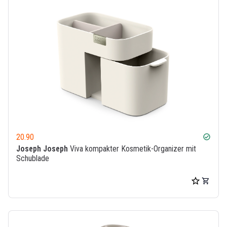
20.90
check_circle
Joseph Joseph
Viva kompakter Kosmetik-Organizer mit
Schublade