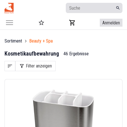
Anmelden
Sortiment
Beauty + Spa
Kosmetikaufbewahrung
46 Ergebnisse
sort
filter_alt
Filter anzeigen