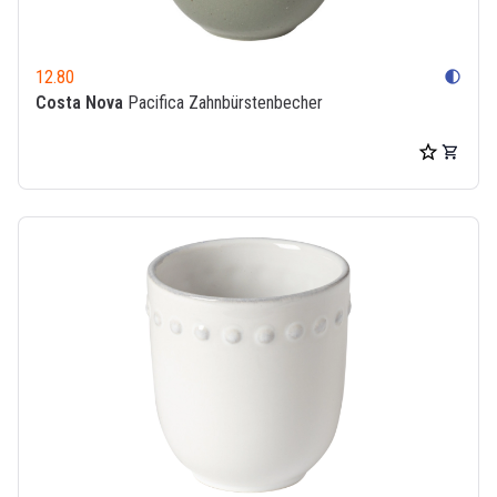
12.80
contrast
Costa Nova
Pacifica Zahnbürstenbecher