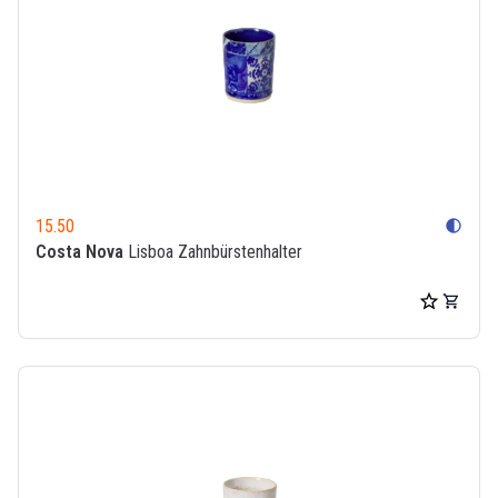
15.50
contrast
Costa Nova
Lisboa Zahnbürstenhalter