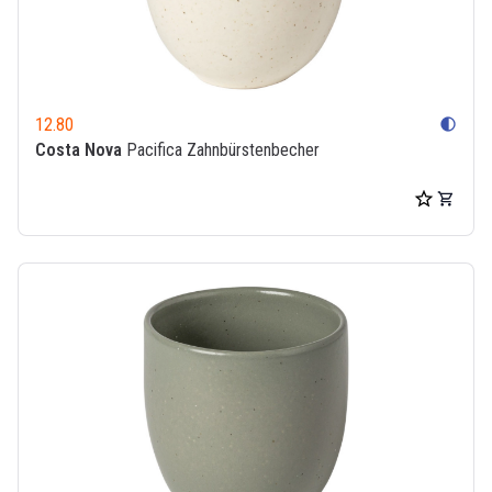
12.80
contrast
Costa Nova
Pacifica Zahnbürstenbecher