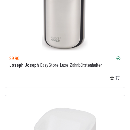
29.90
check_circle
Joseph Joseph
EasyStore Luxe Zahnbürstenhalter