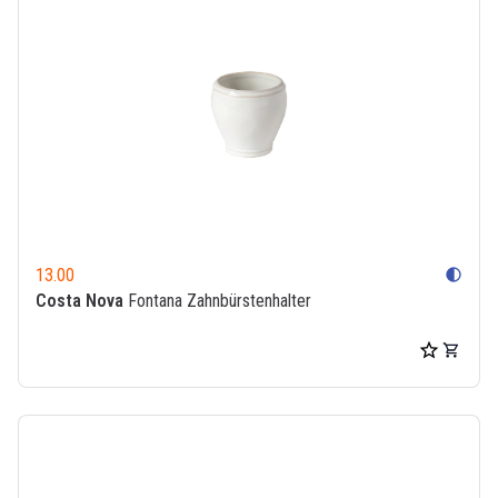
13.00
contrast
Costa Nova
Fontana Zahnbürstenhalter