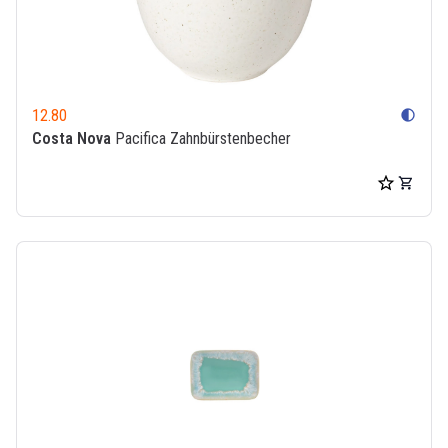
12.80
contrast
Costa Nova
Pacifica Zahnbürstenbecher