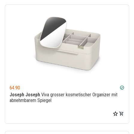
64.90
check_circle
Joseph Joseph
Viva grosser kosmetischer Organizer mit
abnehmbarem Spiegel