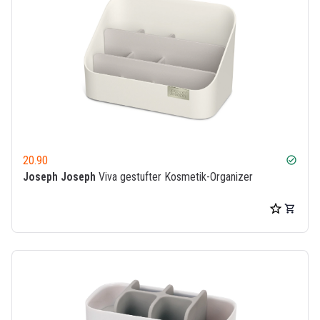
20.90
check_circle
Joseph Joseph
Viva gestufter Kosmetik-Organizer