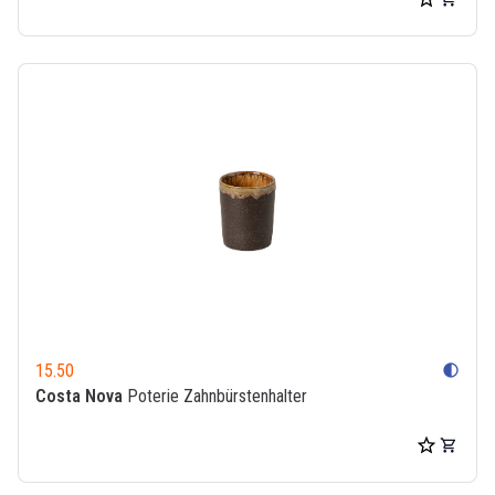
15.50
contrast
Costa Nova
Poterie Zahnbürstenhalter