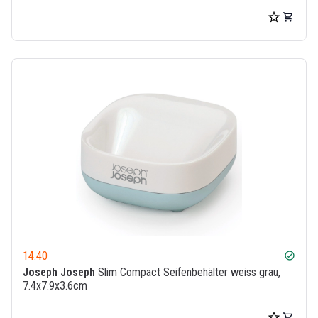
14.40
check_circle
Joseph Joseph
Slim Compact Seifenbehälter weiss grau,
7.4x7.9x3.6cm