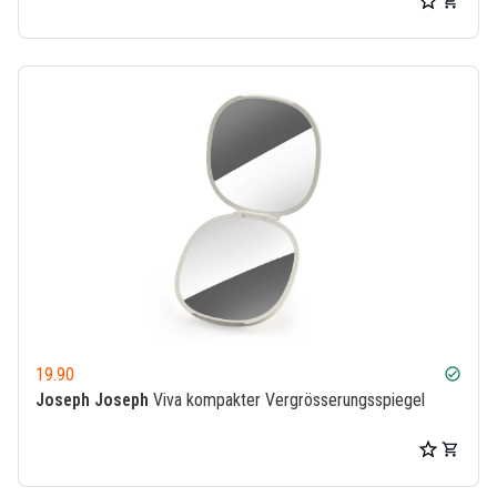
19.90
check_circle
Joseph Joseph
Viva kompakter Vergrösserungsspiegel