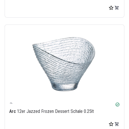
check_circle
Arc
12er Jazzed Frozen Dessert Schale 0.25lt