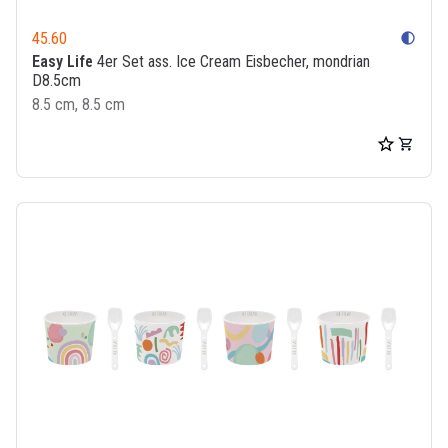
45.60
contrast
Easy Life
4er Set ass. Ice Cream Eisbecher, mondrian
D8.5cm
8.5 cm, 8.5 cm