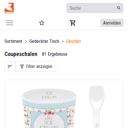
Anmelden
Sortiment
Gedeckter Tisch
Geschirr
Coupeschalen
81 Ergebnisse
sort
filter_alt
Filter anzeigen