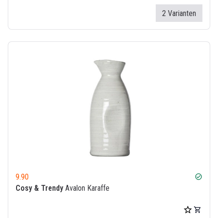
2 Varianten
9.90
check_circle
Cosy & Trendy
Avalon Karaffe