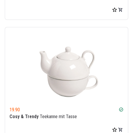
19.90
check_circle
Cosy & Trendy
Teekanne mit Tasse