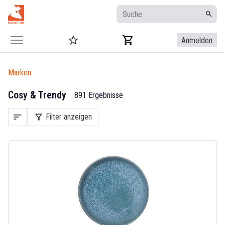
Anmelden
Marken
Cosy & Trendy
891 Ergebnisse
sort
filter_alt
Filter anzeigen