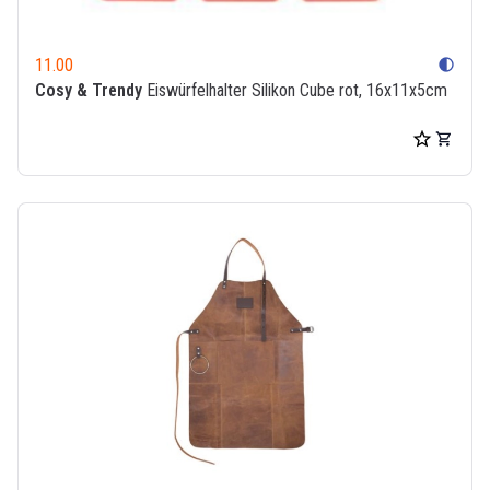
11.00
contrast
Cosy & Trendy
Eiswürfelhalter Silikon Cube rot, 16x11x5cm