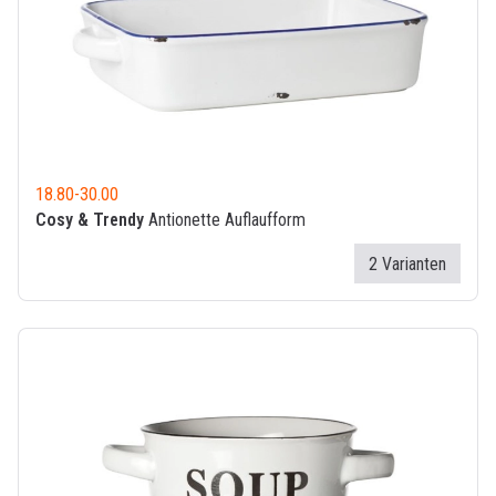
18.80
-
30.00
Cosy & Trendy
Antionette Auflaufform
2 Varianten