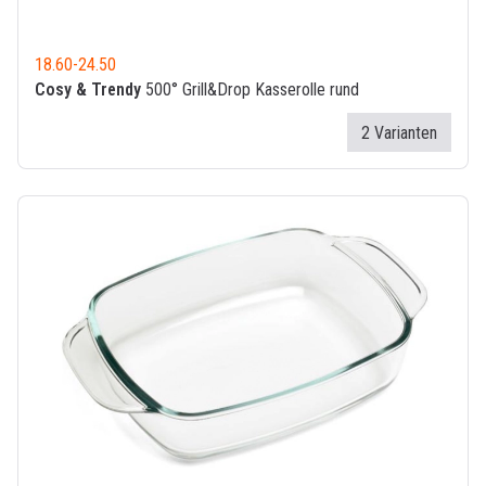
18.60
-
24.50
Cosy & Trendy
500° Grill&Drop Kasserolle rund
2 Varianten