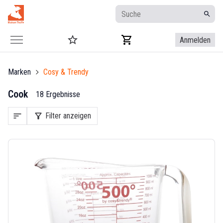
Anmelden
Marken
Cosy & Trendy
Cook
18 Ergebnisse
sort
filter_alt
Filter anzeigen