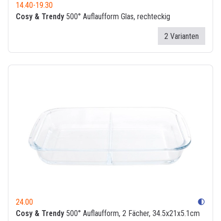
14.40
-
19.30
Cosy & Trendy
500° Auflaufform Glas, rechteckig
2 Varianten
24.00
contrast
Cosy & Trendy
500° Auflaufform, 2 Fächer, 34.5x21x5.1cm