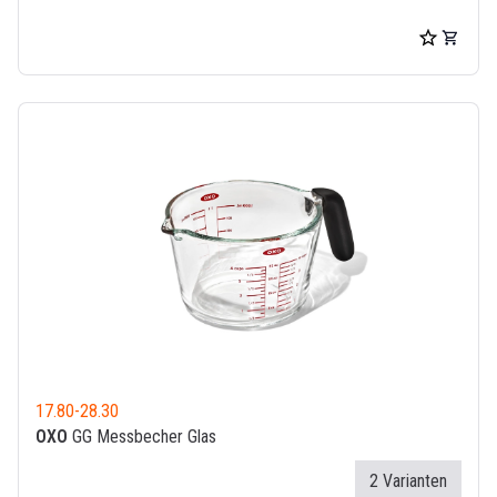
17.80
-
28.30
OXO
GG Messbecher Glas
2 Varianten