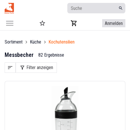
Anmelden
Sortiment
Küche
Kochutensilien
Messbecher
82 Ergebnisse
sort
filter_alt
Filter anzeigen