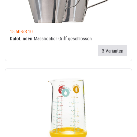
15.50
-
53.10
DaloLindén
Massbecher Griff geschlossen
3 Varianten