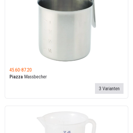
45.60
-
87.20
Piazza
Massbecher
3 Varianten