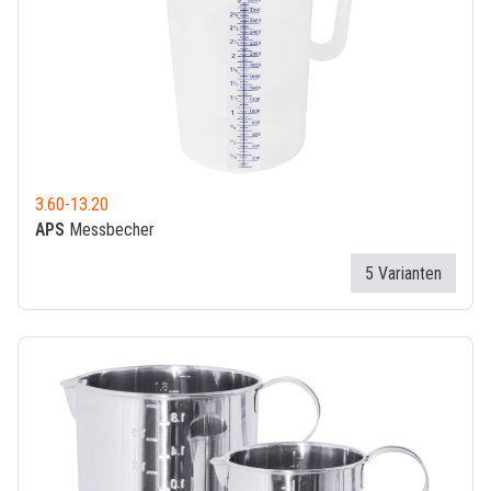
3.60
-
13.20
APS
Messbecher
5 Varianten