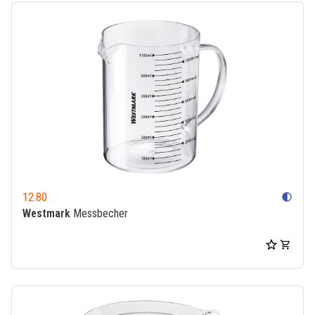
12.80
contrast
Westmark
Messbecher