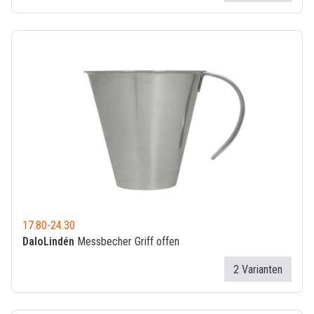
17.80
-
24.30
DaloLindén
Messbecher Griff offen
2 Varianten