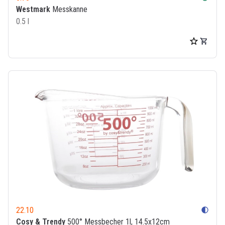
Westmark
Messkanne
0.5 l
22.10
contrast
Cosy & Trendy
500° Messbecher 1l, 14.5x12cm