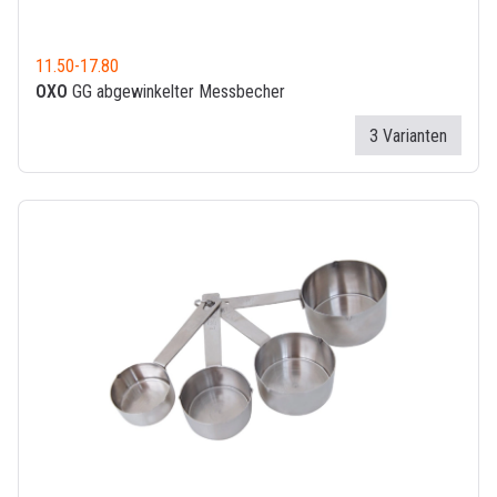
11.50
-
17.80
OXO
GG abgewinkelter Messbecher
3 Varianten