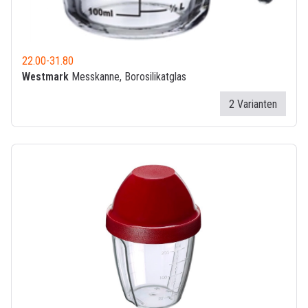
22.00
-
31.80
Westmark
Messkanne, Borosilikatglas
2 Varianten