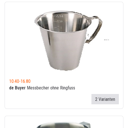
10.40
-
16.80
de Buyer
Messbecher ohne Ringfuss
2 Varianten