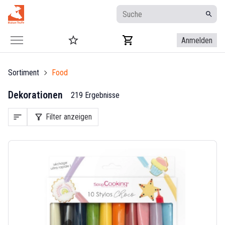
Anmelden
Sortiment
Food
Dekorationen
219 Ergebnisse
sort
filter_alt
Filter anzeigen