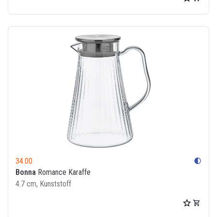
34.00
contrast
Bonna
Romance Karaffe
4.7 cm, Kunststoff