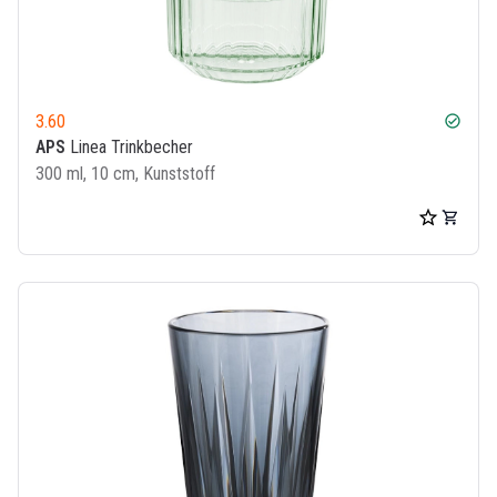
3.60
check_circle
APS
Linea Trinkbecher
300 ml, 10 cm, Kunststoff