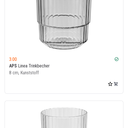
3.00
check_circle
APS
Linea Trinkbecher
8 cm, Kunststoff