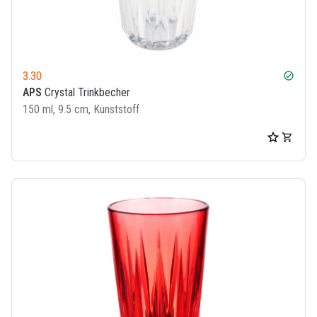
3.30
check_circle
APS
Crystal Trinkbecher
150 ml, 9.5 cm, Kunststoff