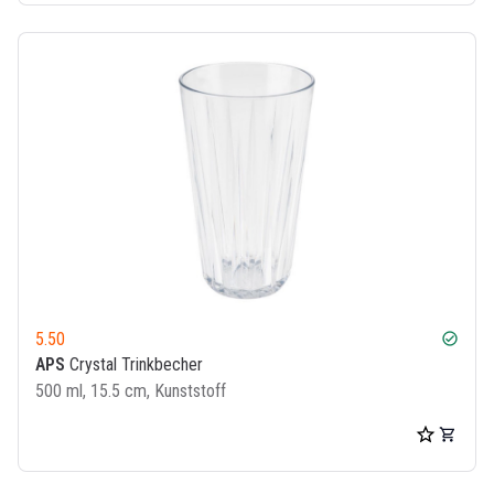
5.50
check_circle
APS
Crystal Trinkbecher
500 ml, 15.5 cm, Kunststoff