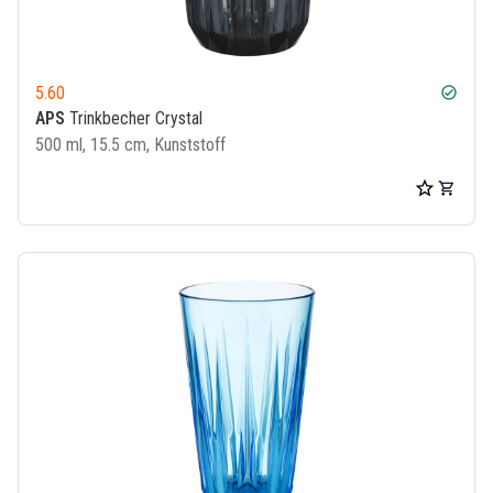
5.60
check_circle
APS
Trinkbecher Crystal
500 ml, 15.5 cm, Kunststoff