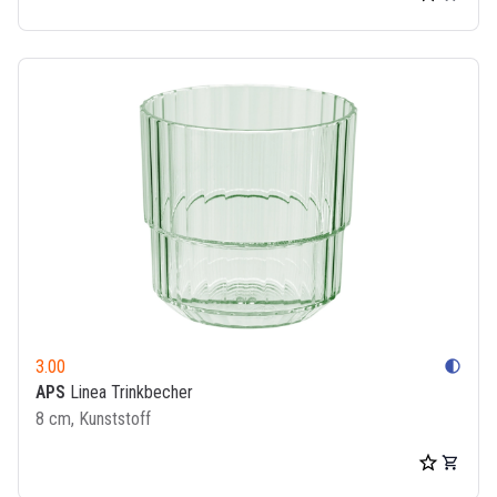
3.00
contrast
APS
Linea Trinkbecher
8 cm, Kunststoff