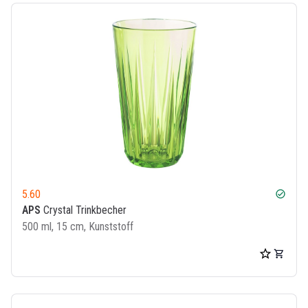
5.60
check_circle
APS
Crystal Trinkbecher
500 ml, 15 cm, Kunststoff