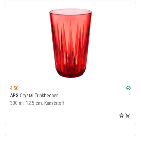
4.50
check_circle
APS
Crystal Trinkbecher
300 ml, 12.5 cm, Kunststoff