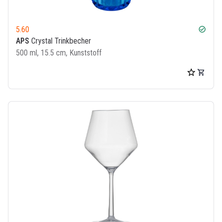
5.60
check_circle
APS
Crystal Trinkbecher
500 ml, 15.5 cm, Kunststoff