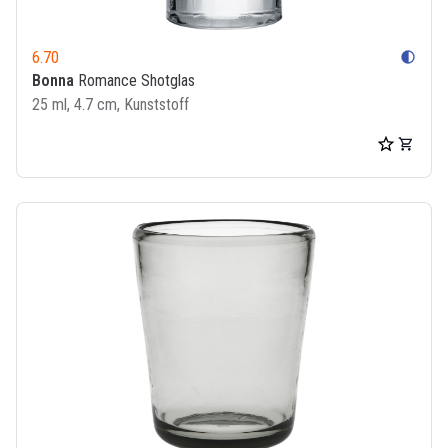
6.70
contrast
Bonna
Romance Shotglas
25 ml, 4.7 cm, Kunststoff