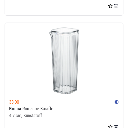
33.00
contrast
Bonna
Romance Karaffe
4.7 cm, Kunststoff