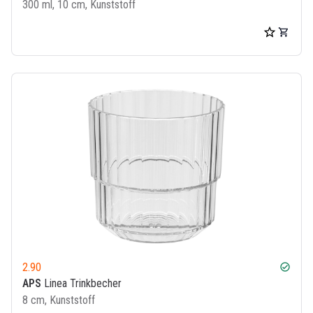
300 ml, 10 cm, Kunststoff
2.90
check_circle
APS
Linea Trinkbecher
8 cm, Kunststoff