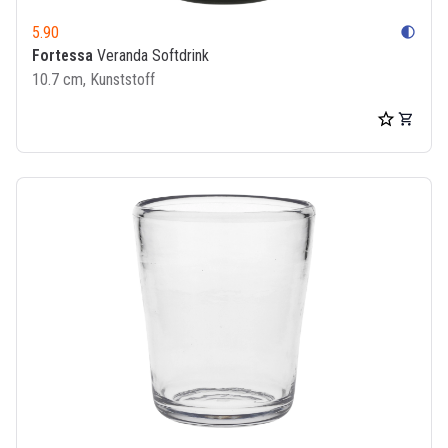
5.90
contrast
Fortessa
Veranda Softdrink
10.7 cm, Kunststoff