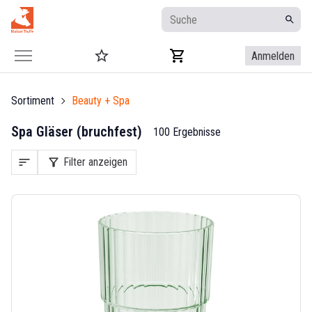
Anmelden
Sortiment
Beauty + Spa
Spa Gläser (bruchfest)
100 Ergebnisse
sort
filter_alt
Filter anzeigen