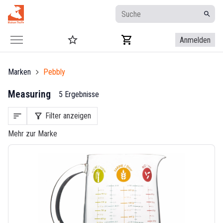
Anmelden
Marken
Pebbly
Measuring
5 Ergebnisse
sort
filter_alt
Filter anzeigen
Mehr zur Marke