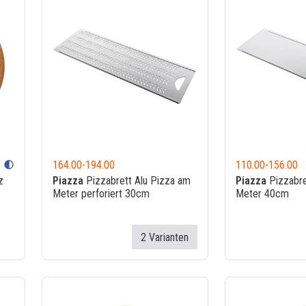
164.00
-
194.00
110.00
-
156.00
contrast
z
Piazza
Pizzabrett Alu Pizza am
Piazza
Pizzabre
Meter perforiert 30cm
Meter 40cm
2 Varianten