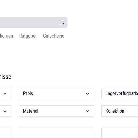
hemen
Ratgeber
Gutscheine
nisse
Preis
Lagerverfügbarke
Material
Kollektion