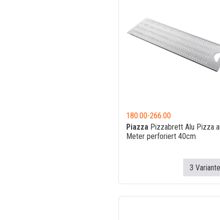
180.00
-
266.00
Piazza
Pizzabrett Alu Pizza 
Meter perforiert 40cm
3 Variant