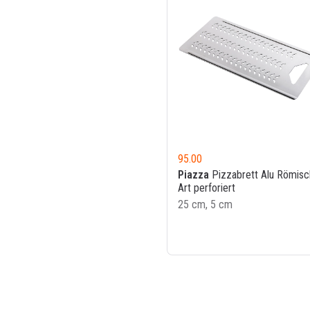
95.00
Piazza
Pizzabrett Alu Römis
Art perforiert
25 cm, 5 cm