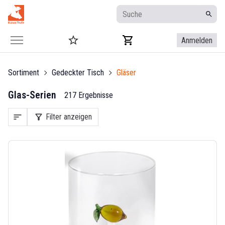
Anmelden
Sortiment
Gedeckter Tisch
Gläser
Glas-Serien
217 Ergebnisse
sort
filter_alt
Filter anzeigen