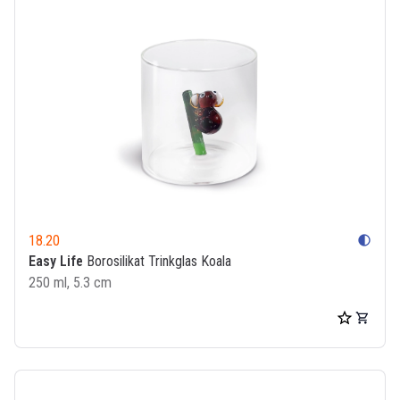
18.20
contrast
Easy Life
Borosilikat Trinkglas Koala
250 ml, 5.3 cm