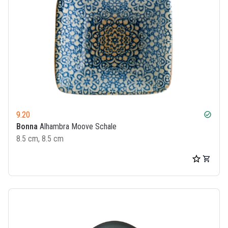
9.20
check_circle
Bonna
Alhambra Moove Schale
8.5 cm, 8.5 cm