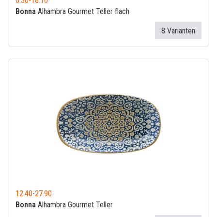
6.30
-
18.10
Bonna
Alhambra Gourmet Teller flach
8 Varianten
12.40
-
27.90
Bonna
Alhambra Gourmet Teller