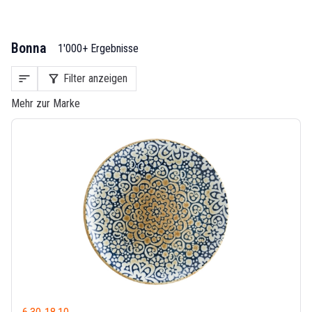
Bonna
1'000+ Ergebnisse
sort
filter_alt
Filter anzeigen
Mehr zur Marke