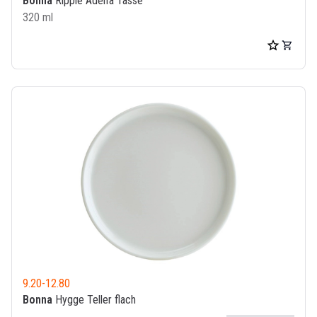
Bonna
Ripple Adelfa Tasse
320 ml
9.20
-
12.80
Bonna
Hygge Teller flach