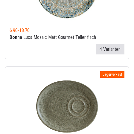
6.90
-
18.70
Bonna
Luca Mosaic Matt Gourmet Teller flach
4 Varianten
Lagerverkauf