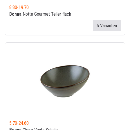
8.80
-
19.70
Bonna
Notte Gourmet Teller flach
5 Varianten
5.70
-
24.60
Bonna
Gloire Vanta Schale