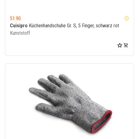
51.90
watch_later
Cuisipro
Küchenhandschuhe Gr. S, 5 Finger, schwarz rot
Kunststoff