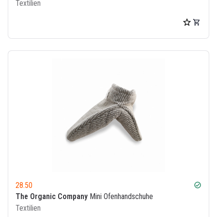
Textilien
28.50
check_circle
The Organic Company
Mini Ofenhandschuhe
Textilien