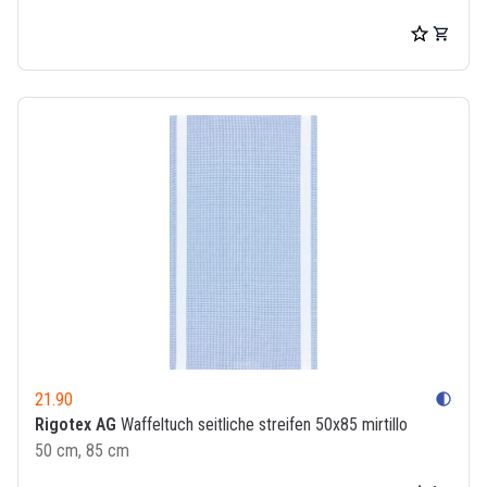
21.90
contrast
Rigotex AG
Waffeltuch seitliche streifen 50x85 mirtillo
50 cm, 85 cm