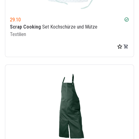
29.10
check_circle
Scrap Cooking
Set Kochschürze und Mütze
Textilien