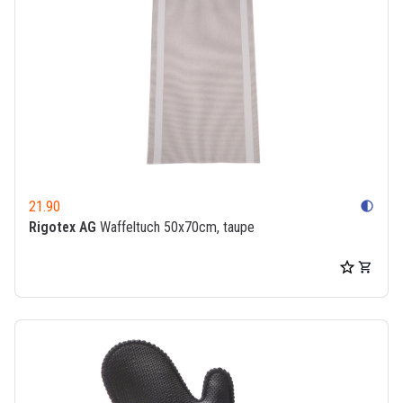
21.90
contrast
Rigotex AG
Waffeltuch 50x70cm, taupe