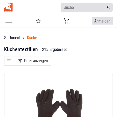
Anmelden
Sortiment
Küche
Küchentextilien
215 Ergebnisse
sort
filter_alt
Filter anzeigen