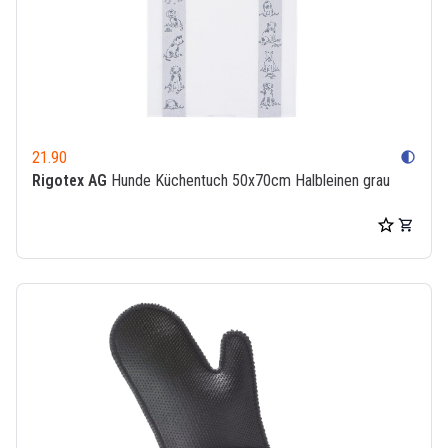
21.90
contrast
Rigotex AG
Hunde Küchentuch 50x70cm Halbleinen grau