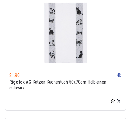
21.90
contrast
Rigotex AG
Katzen Küchentuch 50x70cm Halbleinen
schwarz