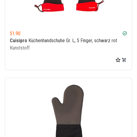
51.90
check_circle
Cuisipro
Küchenhandschuhe Gr. L, 5 Finger, schwarz rot
Kunststoff