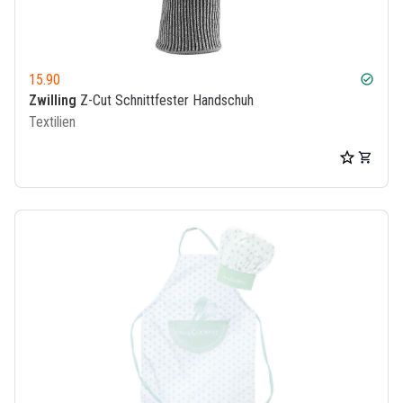
15.90
check_circle
Zwilling
Z-Cut Schnittfester Handschuh
Textilien