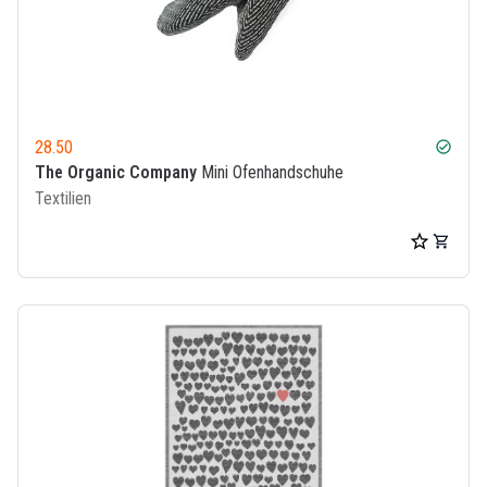
28.50
check_circle
The Organic Company
Mini Ofenhandschuhe
Textilien