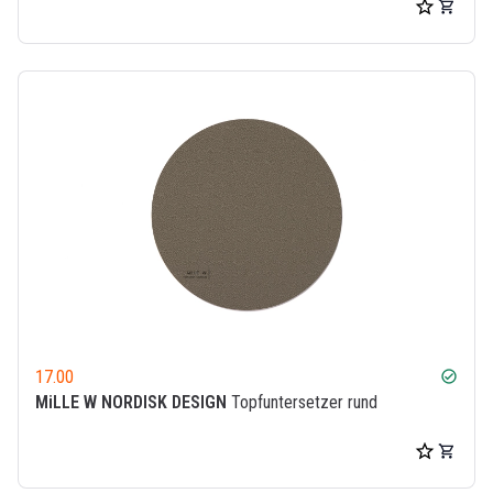
17.00
check_circle
MiLLE W NORDISK DESIGN
Topfuntersetzer rund