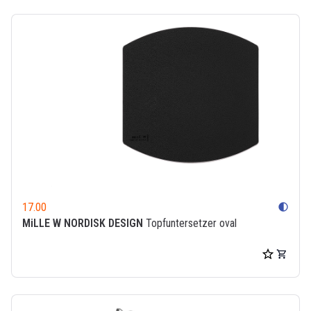
17.00
contrast
MiLLE W NORDISK DESIGN
Topfuntersetzer oval