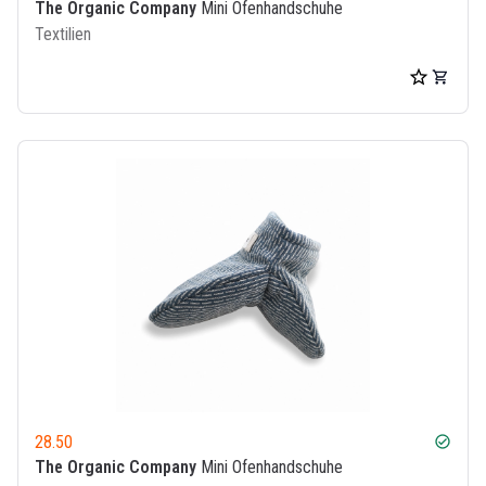
The Organic Company
Mini Ofenhandschuhe
Textilien
28.50
check_circle
The Organic Company
Mini Ofenhandschuhe