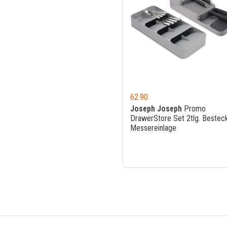
62.90
Joseph Joseph
Promo
DrawerStore Set 2tlg. Bestec
Messereinlage