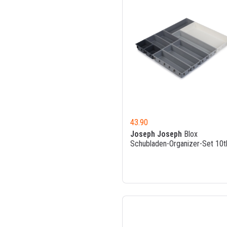
43.90
Joseph Joseph
Blox
Schubladen-Organizer-Set 10tl