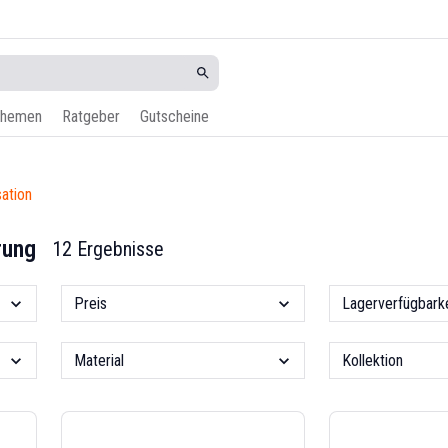
hemen
Ratgeber
Gutscheine
sation
rung
12 Ergebnisse
Preis
Lagerverfügbarke
Material
Kollektion