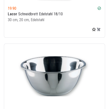
19.90
check_circle
Lacor
Schneidbrett Edelstahl 18/10
30 cm, 20 cm, Edelstahl