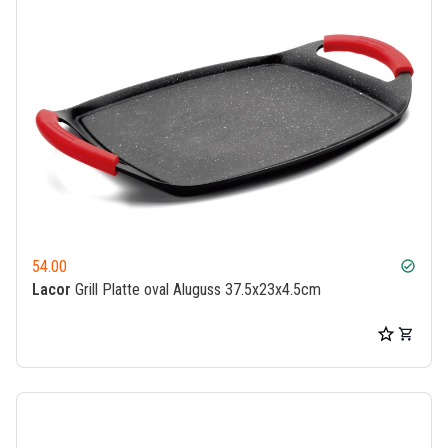
54.00
check_circle
Lacor
Grill Platte oval Aluguss 37.5x23x4.5cm