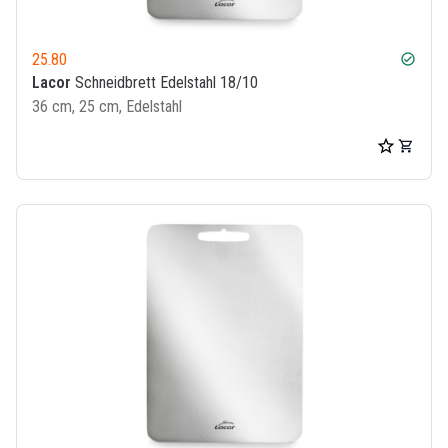
25.80
check_circle
Lacor
Schneidbrett Edelstahl 18/10
36 cm, 25 cm, Edelstahl