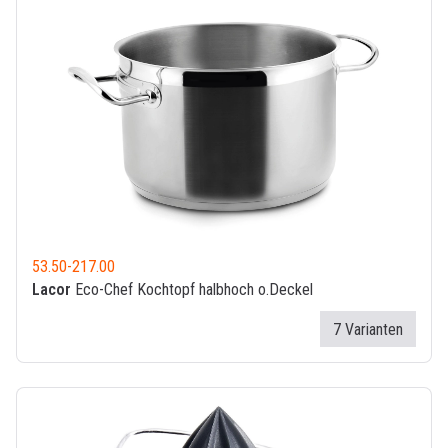
53.50
-
217.00
Lacor
Eco-Chef Kochtopf halbhoch o.Deckel
7 Varianten