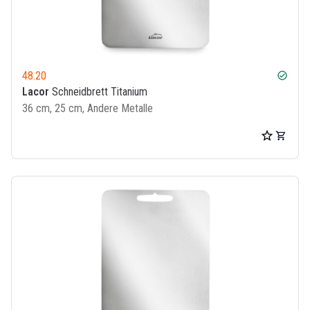
48.20
check_circle
Lacor
Schneidbrett Titanium
36 cm, 25 cm, Andere Metalle