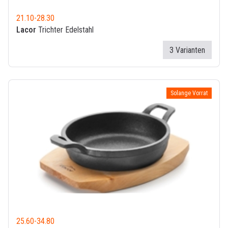
21.10
-
28.30
Lacor
Trichter Edelstahl
3 Varianten
Solange Vorrat
25.60
-
34.80