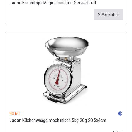
Lacor
Bratentopf Magma rund mit Servierbrett
2 Varianten
90.60
contrast
Lacor
Küchenwaage mechanisch 5kg 20g 20.5x4cm