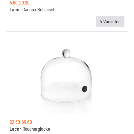
6.60
-
29.00
Lacor
Garinox Schüssel
5 Varianten
22.50
-
69.60
Lacor
Räucherglocke