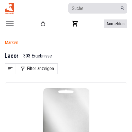
Anmelden
Marken
Lacor
303 Ergebnisse
sort
filter_alt
Filter anzeigen