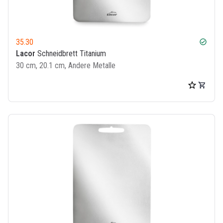
35.30
check_circle
Lacor
Schneidbrett Titanium
30 cm, 20.1 cm, Andere Metalle