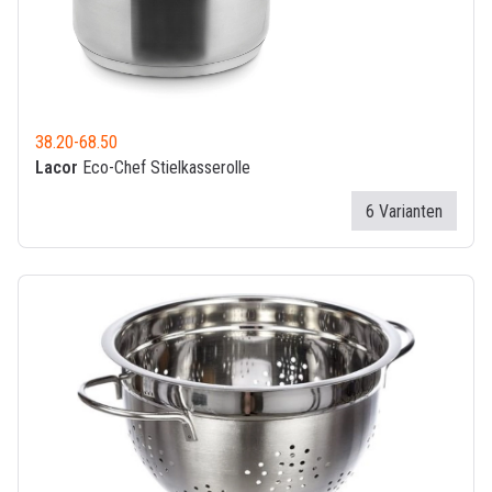
38.20
-
68.50
Lacor
Eco-Chef Stielkasserolle
6 Varianten