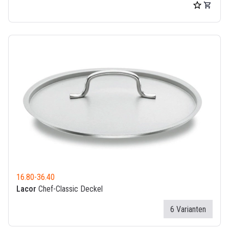
16.80
-
36.40
Lacor
Chef-Classic Deckel
6 Varianten