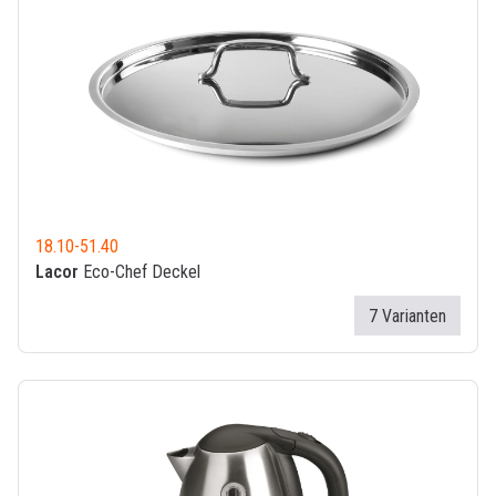
18.10
-
51.40
Lacor
Eco-Chef Deckel
7 Varianten