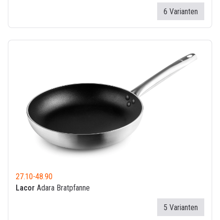
6 Varianten
27.10
-
48.90
Lacor
Adara Bratpfanne
5 Varianten