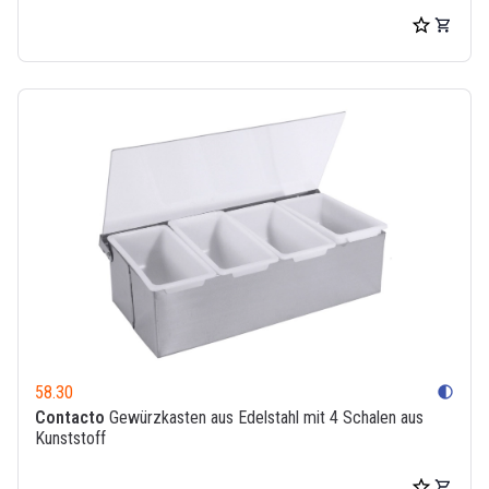
58.30
contrast
Contacto
Gewürzkasten aus Edelstahl mit 4 Schalen aus
Kunststoff