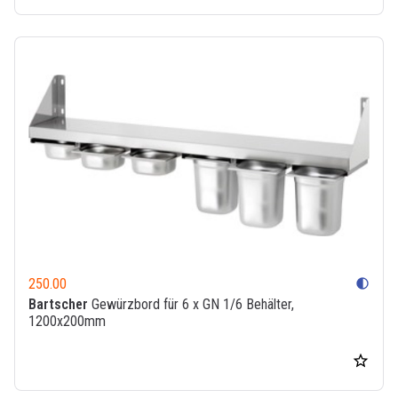
250.00
contrast
Bartscher
Gewürzbord für 6 x GN 1/6 Behälter,
1200x200mm