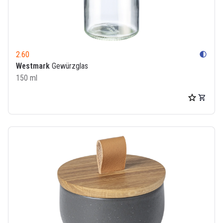
2.60
contrast
Westmark
Gewürzglas
150 ml