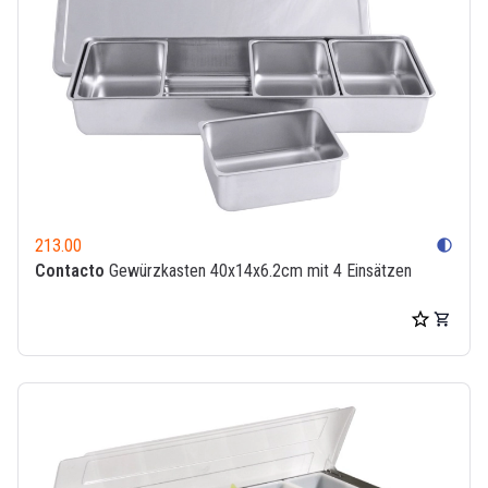
213.00
contrast
Contacto
Gewürzkasten 40x14x6.2cm mit 4 Einsätzen