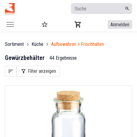
Anmelden
Sortiment
Küche
Aufbewahren + Frischhalten
Gewürzbehälter
44 Ergebnisse
sort
filter_alt
Filter anzeigen