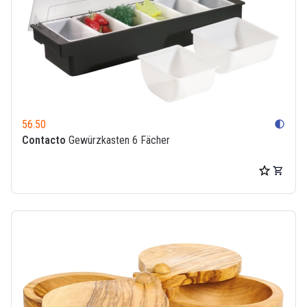
56.50
contrast
Contacto
Gewürzkasten 6 Fächer