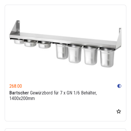
268.00
contrast
Bartscher
Gewürzbord für 7 x GN 1/6 Behälter,
1400x200mm