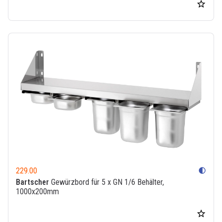
229.00
contrast
Bartscher
Gewürzbord für 5 x GN 1/6 Behälter,
1000x200mm