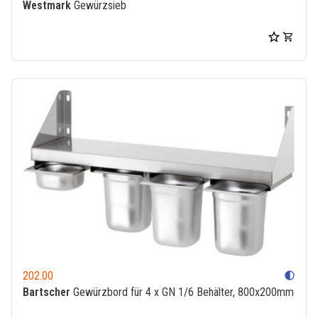
Westmark
Gewürzsieb
202.00
contrast
Bartscher
Gewürzbord für 4 x GN 1/6 Behälter, 800x200mm