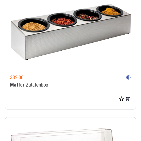
332.00
contrast
Matfer
Zutatenbox