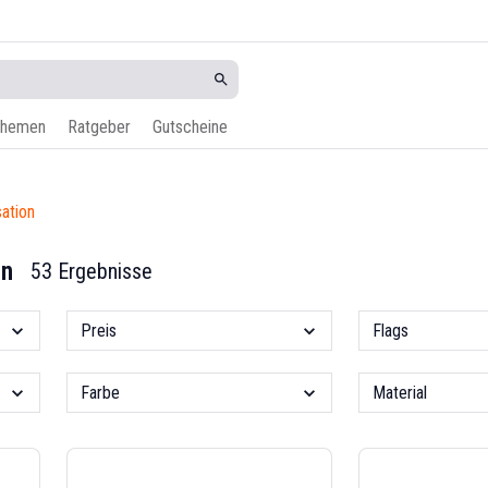
hemen
Ratgeber
Gutscheine
sation
en
53 Ergebnisse
Preis
Flags
Farbe
Material