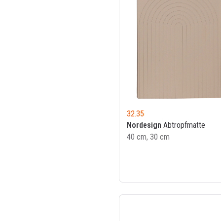
32.35
Nordesign
Abtropfmatte
40 cm, 30 cm