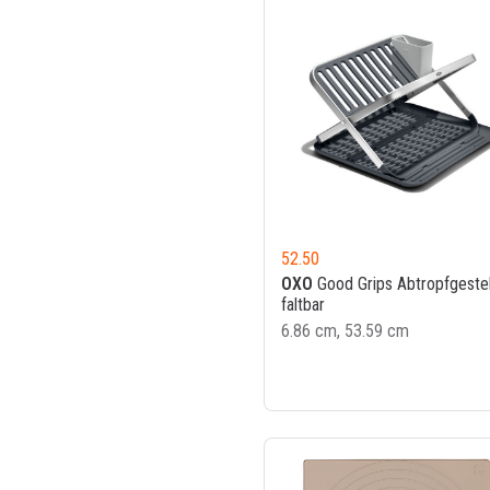
52.50
OXO
Good Grips Abtropfgestel
faltbar
6.86 cm, 53.59 cm