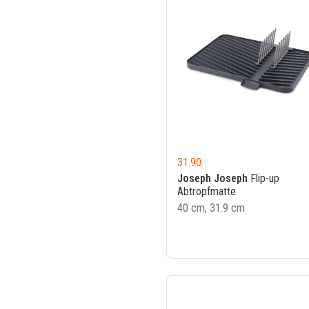
31.90
Joseph Joseph
Flip-up
Abtropfmatte
40 cm, 31.9 cm