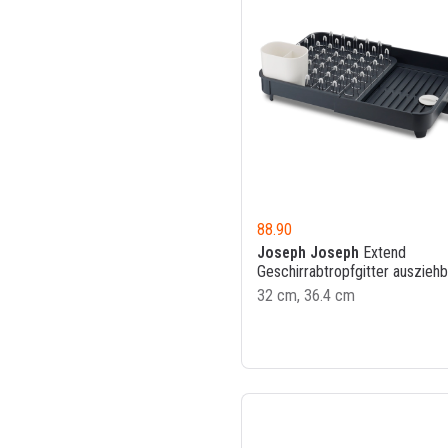
88.90
Joseph Joseph
Extend
Geschirrabtropfgitter ausziehb
32 cm, 36.4 cm