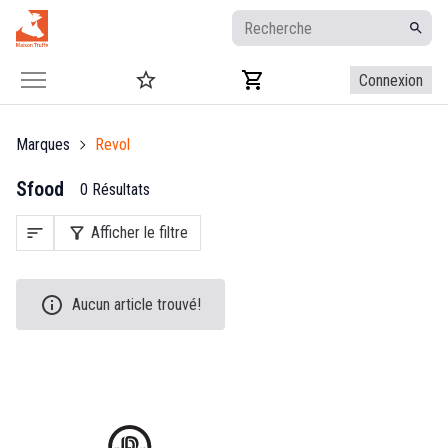
Connexion
Marques
Revol
Sfood
0 Résultats
sort
filter_alt
Afficher le filtre
Aucun article trouvé!