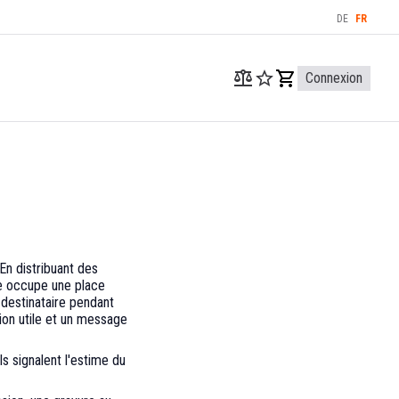
DE
FR
Connexion
En distribuant des
re occupe une place
 destinataire pendant
tion utile et un message
s signalent l'estime du