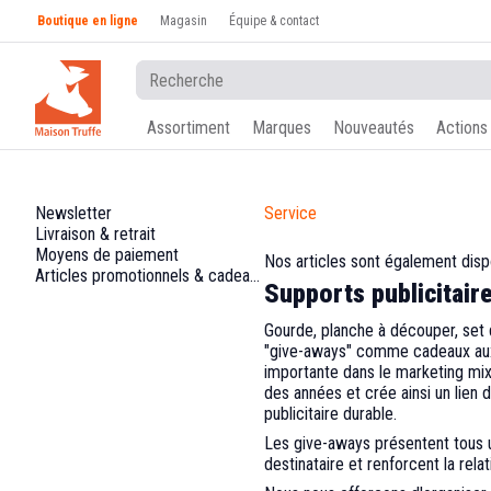
Boutique en ligne
Magasin
Équipe & contact
Assortiment
Marques
Nouveautés
Actions
Newsletter
Service
Livraison & retrait
Moyens de paiement
Nos articles sont également disp
Articles promotionnels & cadeaux d´entreprise
Supports publicitair
Gourde, planche à découper, set d
"give-aways" comme cadeaux aux c
importante dans le marketing mix.
des années et crée ainsi un lien d
publicitaire durable.
Les give-aways présentent tous un
destinataire et renforcent la relat