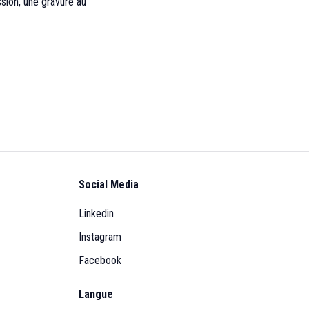
ssion, une gravure au
Social Media
Linkedin
Instagram
Facebook
Langue