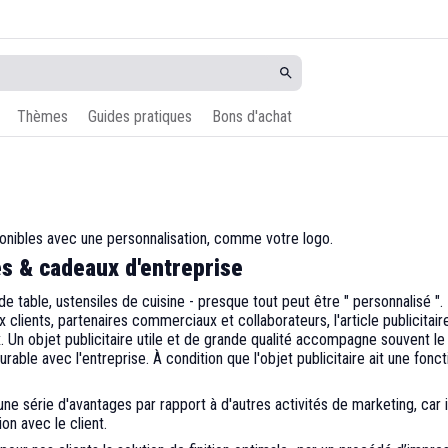
Thèmes
Guides pratiques
Bons d'achat
onibles avec une personnalisation, comme votre logo.
es & cadeaux d'entreprise
e table, ustensiles de cuisine - presque tout peut être " personnalisé ". 
lients, partenaires commerciaux et collaborateurs, l'article publicitai
 Un objet publicitaire utile et de grande qualité accompagne souvent le
urable avec l'entreprise. À condition que l'objet publicitaire ait une fonc
e série d'avantages par rapport à d'autres activités de marketing, car il
ion avec le client.