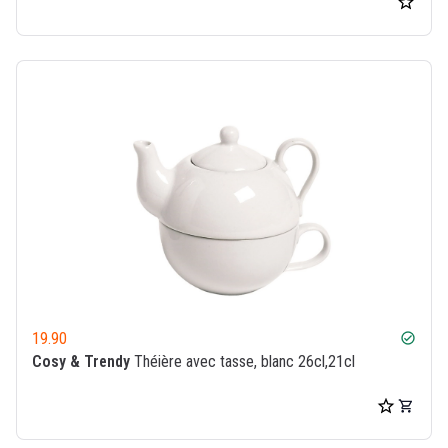
19.90
check_circle
Cosy & Trendy
Théière avec tasse, blanc 26cl,21cl