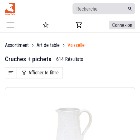
Connexion
Assortiment
Art de table
Vaisselle
Cruches + pichets
614 Résultats
sort
filter_alt
Afficher le filtre