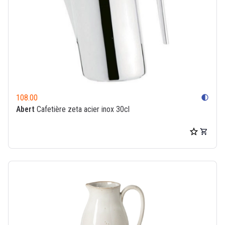
108.00
contrast
Abert
Cafetière zeta acier inox 30cl