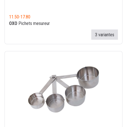
11.50
-
17.80
OXO
Pichets mesureur
3 variantes