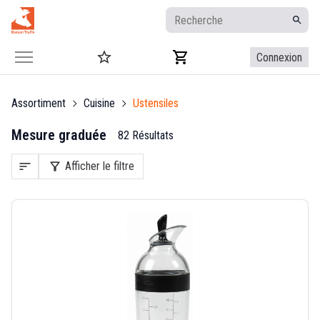
Connexion
Assortiment
Cuisine
Ustensiles
Mesure graduée
82 Résultats
sort
filter_alt
Afficher le filtre