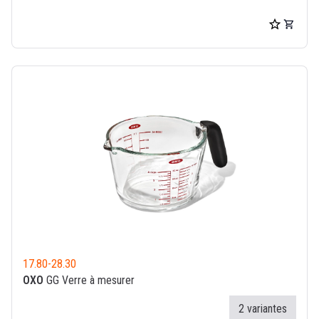
17.80
-
28.30
OXO
GG Verre à mesurer
2 variantes