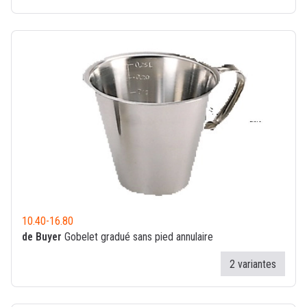
10.40
-
16.80
de Buyer
Gobelet gradué sans pied annulaire
2 variantes