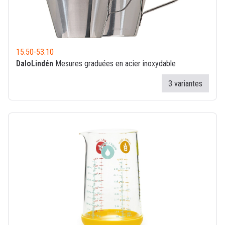
15.50
-
53.10
DaloLindén
Mesures graduées en acier inoxydable
3 variantes