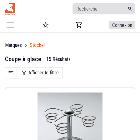
Connexion
Marques
Stöckel
Coupe à glace
15 Résultats
sort
filter_alt
Afficher le filtre