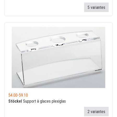
5 variantes
54.00
-
59.10
Stöckel
Support à glaces plexiglas
2 variantes