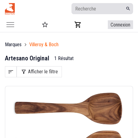
Connexion
Marques
Villeroy & Boch
Artesano Original
1 Résultat
sort
filter_alt
Afficher le filtre