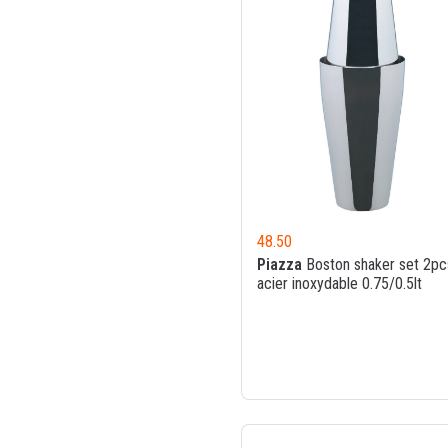
48.50
Piazza
Boston shaker set 2pc
acier inoxydable 0.75/0.5lt