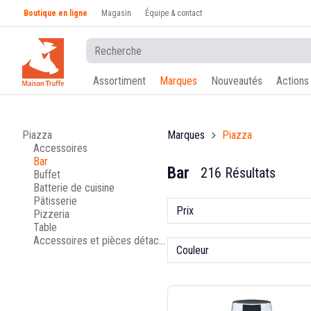
Boutique en ligne
Magasin
Équipe & contact
Assortiment
Marques
Nouveautés
Actions
Piazza
Marques
Piazza
Accessoires
Bar
Bar
216 Résultats
Buffet
Batterie de cuisine
Pâtisserie
Prix
Pizzeria
Table
Accessoires et pièces détachées
Couleur