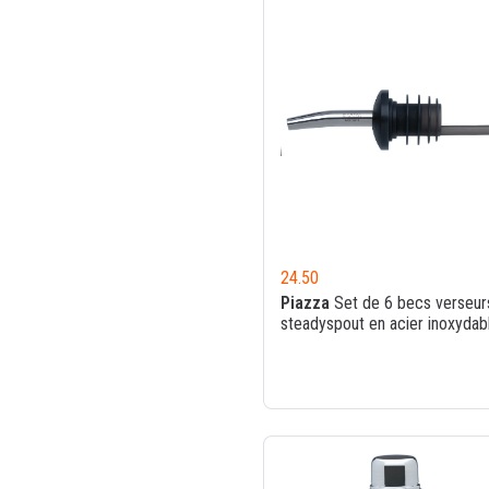
24.50
Piazza
Set de 6 becs verseur
steadyspout en acier inoxydab