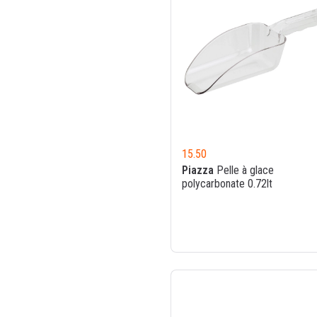
15.50
Piazza
Pelle à glace
polycarbonate 0.72lt