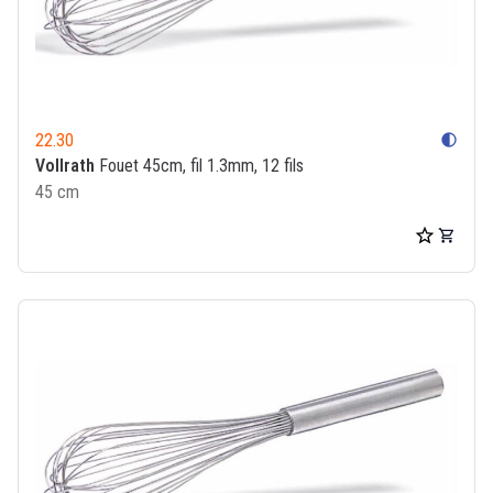
22.30
contrast
Vollrath
Fouet 45cm, fil 1.3mm, 12 fils
45 cm