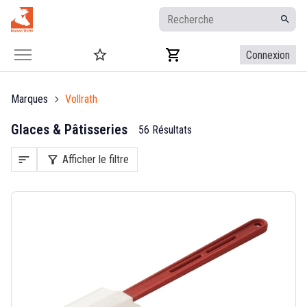
Connexion
Marques
Vollrath
Glaces & Pâtisseries
56 Résultats
sort
filter_alt
Afficher le filtre