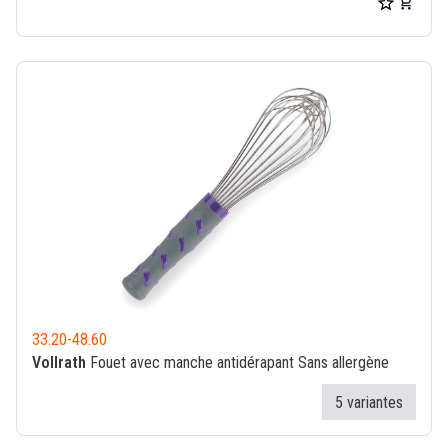
33.20
-
48.60
Vollrath
Fouet avec manche antidérapant Sans allergène
5 variantes