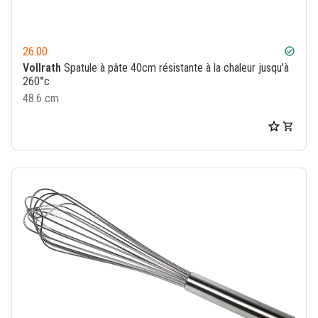
26.00
check_circle
Vollrath
Spatule à pâte 40cm résistante à la chaleur jusqu'à
260°c
48.6 cm