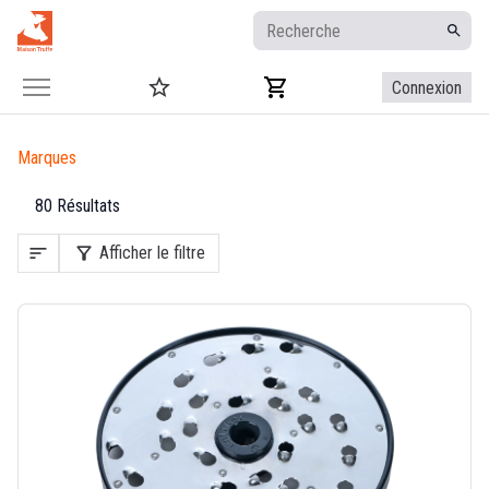
Connexion
Marques
80 Résultats
sort
filter_alt
Afficher le filtre