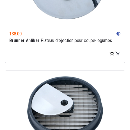
138.00
contrast
Brunner Anliker
Plateau d'éjection pour coupe-légumes