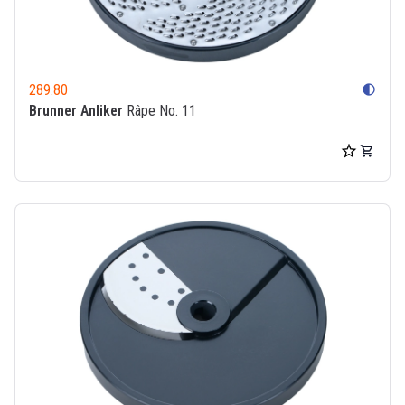
289.80
contrast
Brunner Anliker
Râpe No. 11