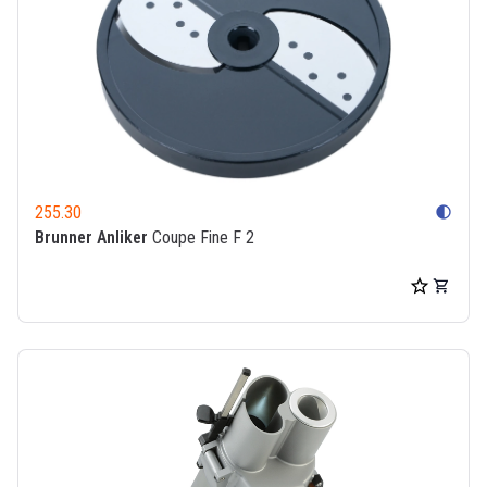
255.30
contrast
Brunner Anliker
Coupe Fine F 2