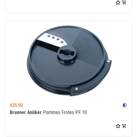
435.90
contrast
Brunner Anliker
Pommes Frotes PF 10