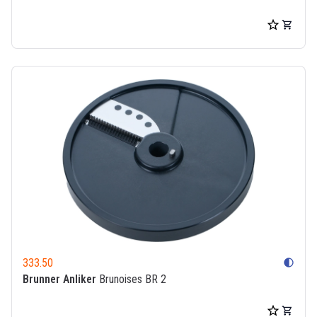
333.50
contrast
Brunner Anliker
Brunoises BR 2