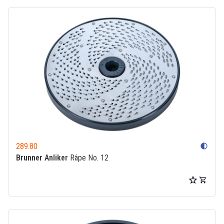
289.80
contrast
Brunner Anliker
Râpe No. 12