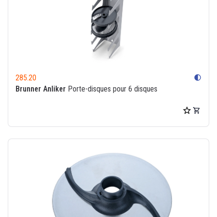
285.20
contrast
Brunner Anliker
Porte-disques pour 6 disques