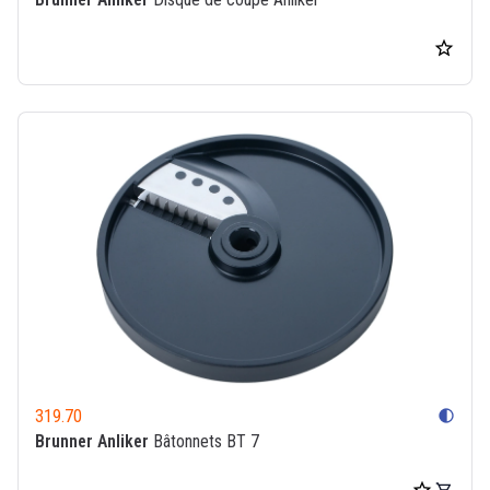
319.70
contrast
Brunner Anliker
Bâtonnets BT 7