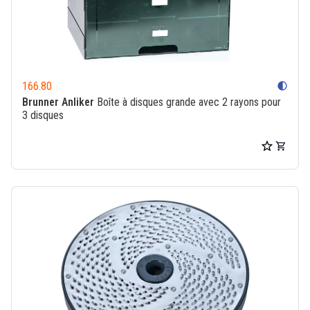
166.80
contrast
Brunner Anliker
Boîte à disques grande avec 2 rayons pour
3 disques