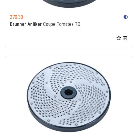
270.30
contrast
Brunner Anliker
Coupe Tomates TO