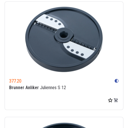
377.20
contrast
Brunner Anliker
Juliennes S 12