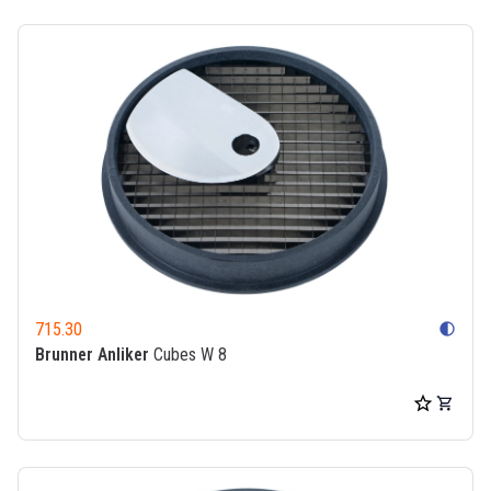
715.30
contrast
Brunner Anliker
Cubes W 8