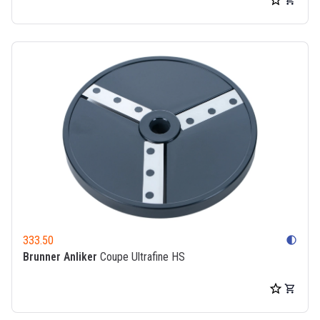
333.50
contrast
Brunner Anliker
Coupe Ultrafine HS