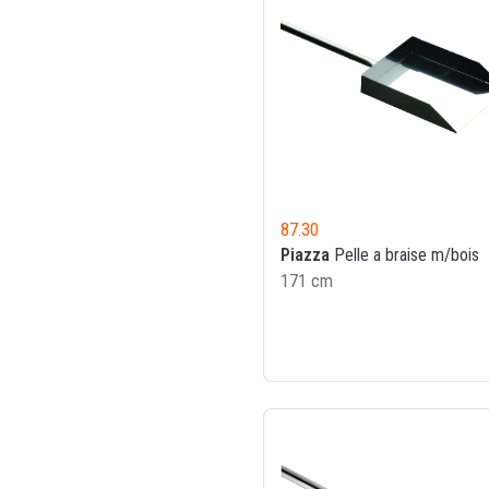
87.30
Piazza
Pelle a braise m/bois
171 cm