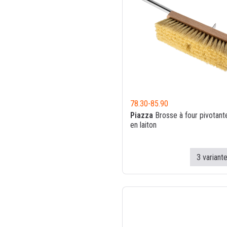
78.30
-
85.90
Piazza
Brosse à four pivotant
en laiton
3 variant