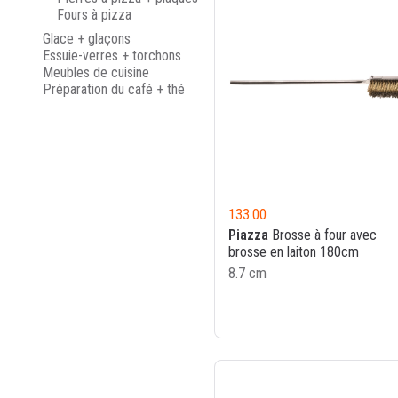
Fours à pizza
Glace + glaçons
Essuie-verres + torchons
Meubles de cuisine
Préparation du café + thé
133.00
Piazza
Brosse à four avec
brosse en laiton 180cm
8.7 cm