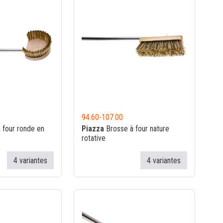
94.60
-
107.00
 four ronde en
Piazza
Brosse à four nature
rotative
4 variantes
4 variantes