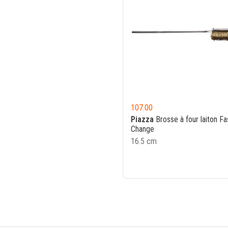
107.00
Piazza
Brosse à four laiton Fa
Change
16.5 cm