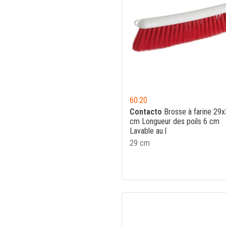
60.20
Contacto
Brosse à farine 29x
cm Longueur des poils 6 cm
Lavable au l
29 cm