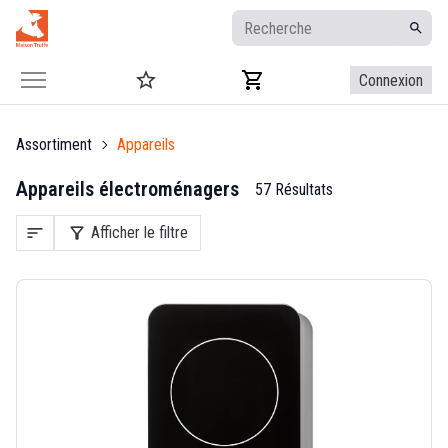
Connexion
Assortiment
Appareils
Appareils électroménagers
57 Résultats
sort
filter_alt
Afficher le filtre