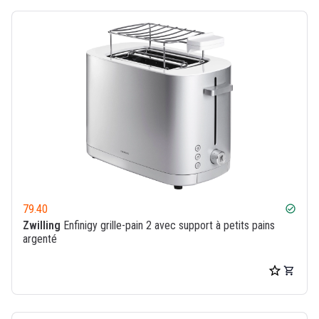
79.40
check_circle
Zwilling
Enfinigy grille-pain 2 avec support à petits pains
argenté