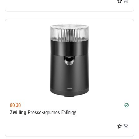
80.30
check_circle
Zwilling
Presse-agrumes Enfinigy