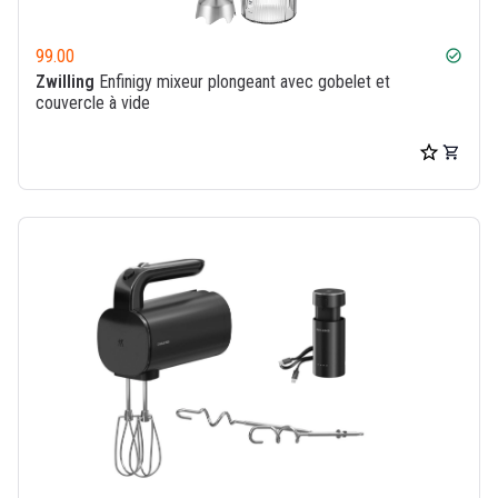
99.00
check_circle
Zwilling
Enfinigy mixeur plongeant avec gobelet et
couvercle à vide