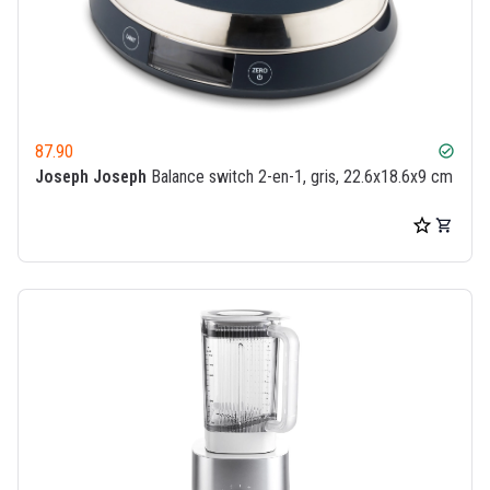
87.90
check_circle
Joseph Joseph
Balance switch 2-en-1, gris, 22.6x18.6x9 cm