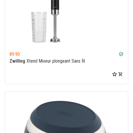
89.90
check_circle
Zwilling
Xtend Mixeur plongeant Sans fil