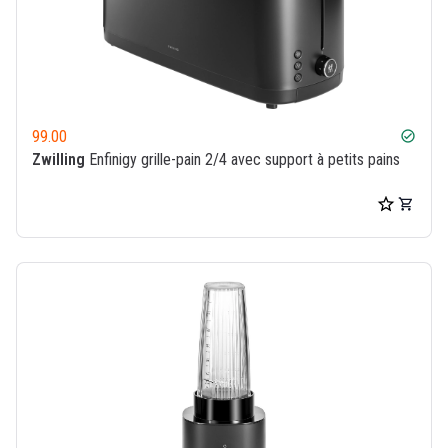
99.00
check_circle
Zwilling
Enfinigy grille-pain 2/4 avec support à petits pains