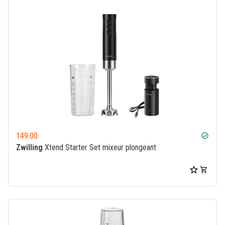
149.00
check_circle
Zwilling
Xtend Starter Set mixeur plongeant