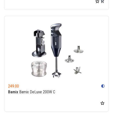
249.00
contrast
Bamix
Bamix DeLuxe 200W C