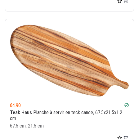
64.90
check_circle
Teak Haus
Planche à servir en teck canoe, 67.5x21.5x1.2
cm
67.5 cm, 21.5 cm