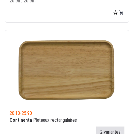
20 cm, 20 cm
20.10
-
25.90
Continenta
Plateaux rectangulaires
2 variantes