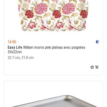
14.90
contrast
Easy Life
William morris pink plateau avec poignées
33x22cm
32.7 cm, 21.8 cm