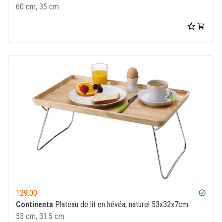
60 cm, 35 cm
129.00
check_circle
Continenta
Plateau de lit en hévéa, naturel 53x32x7cm
53 cm, 31.5 cm