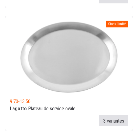
Stock limité
9.70
-
13.50
Lagotto
Plateau de service ovale
3 variantes