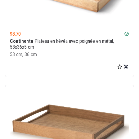
98.70
check_circle
Continenta
Plateau en hévéa avec poignée en métal,
53x36x5 cm
53 cm, 36 cm