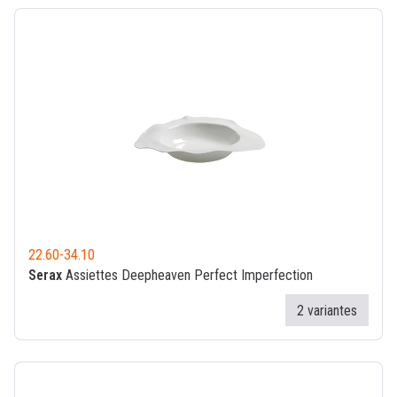
22.60
-
34.10
Serax
Assiettes Deepheaven Perfect Imperfection
2 variantes