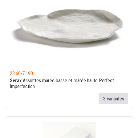
23.60
-
71.90
Serax
Assiettes marée basse et marée haute Perfect
Imperfection
3 variantes