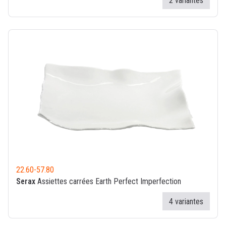
2 variantes
22.60
-
57.80
Serax
Assiettes carrées Earth Perfect Imperfection
4 variantes