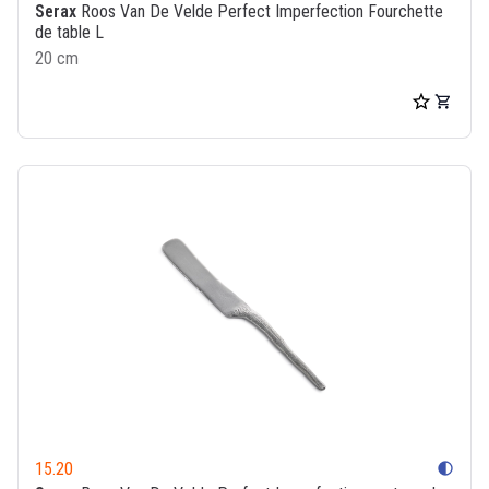
Serax
Roos Van De Velde Perfect Imperfection Fourchette
de table L
20 cm
15.20
contrast