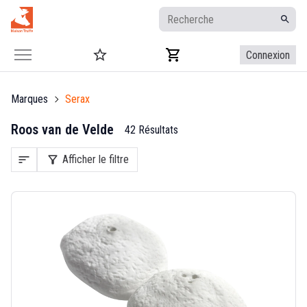
Connexion
Marques
Serax
Roos van de Velde
42 Résultats
sort
filter_alt
Afficher le filtre