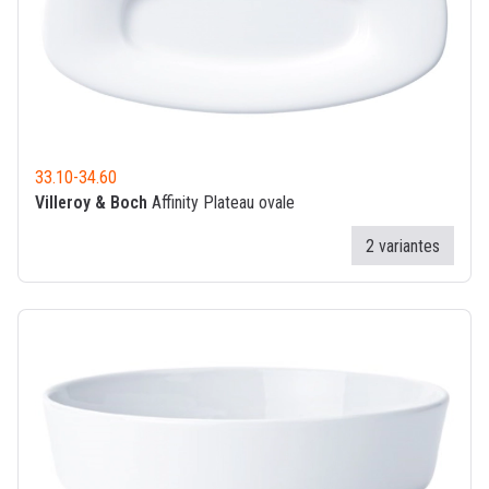
33.10
-
34.60
Villeroy & Boch
Affinity Plateau ovale
2 variantes