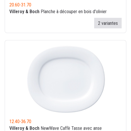
20.60
-
31.70
Villeroy & Boch
Planche à découper en bois d'olivier
2 variantes
12.40
-
36.70
Villeroy & Boch
NewWave Caffè Tasse avec anse