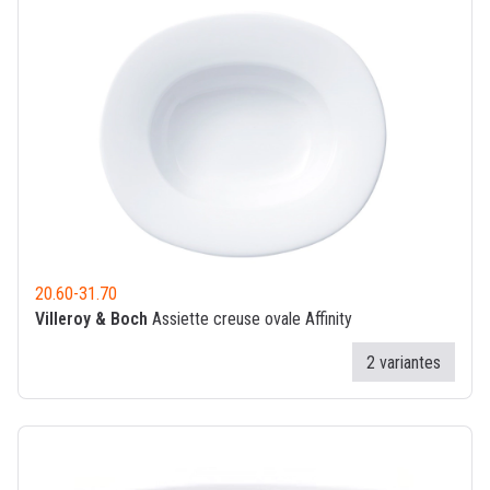
20.60
-
31.70
Villeroy & Boch
Assiette creuse ovale Affinity
2 variantes