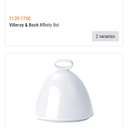
11.20
-
17.60
Villeroy & Boch
Affinity Bol
2 variantes