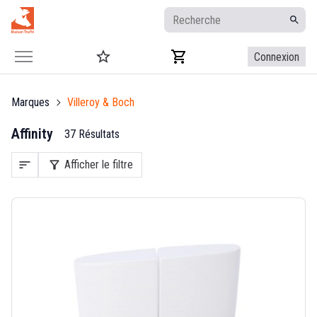
Connexion
Marques
Villeroy & Boch
Affinity
37 Résultats
sort
filter_alt
Afficher le filtre