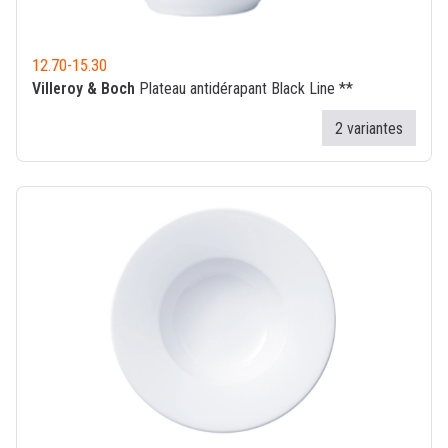
12.70
-
15.30
Villeroy & Boch
Plateau antidérapant Black Line **
2 variantes