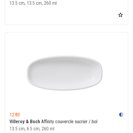
13.5 cm, 13.5 cm, 260 ml
12.80
contrast
Villeroy & Boch
Affinity couvercle sucrier / bol
13.5 cm, 6.5 cm, 260 ml