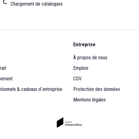
Chargement de catalogues
Entreprise
À propos de nous
rait
Emplois
iement
CGV
otionnels & cadeaux d´entreprise
Protection des données
Mentions légales