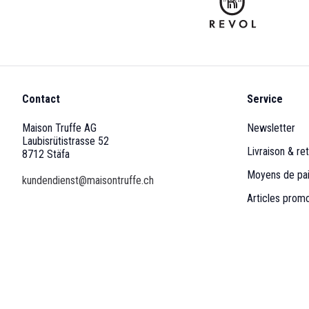
Contact
Service
Maison Truffe AG
Newsletter
Laubisrütistrasse 52
Livraison & ret
8712 Stäfa
Moyens de pa
kundendienst@maisontruffe.ch
Articles prom