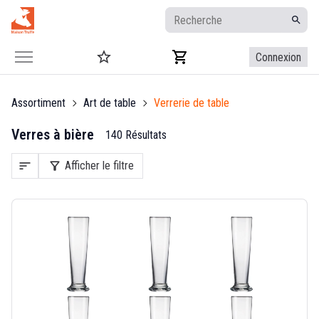
Connexion
Assortiment
Art de table
Verrerie de table
Verres à bière
140 Résultats
sort
filter_alt
Afficher le filtre