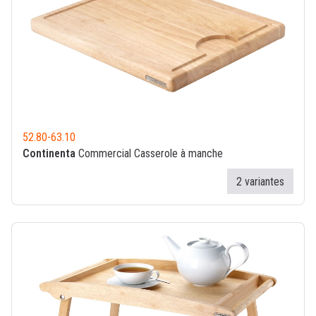
52.80
-
63.10
Continenta
Commercial Casserole à manche
2 variantes