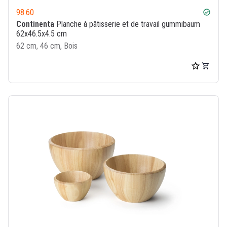
98.60
check_circle
Continenta
Planche à pâtisserie et de travail gummibaum
62x46.5x4.5 cm
62 cm, 46 cm, Bois