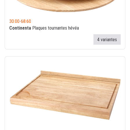
30.00
-
68.60
Continenta
Plaques tournantes hévéa
4 variantes