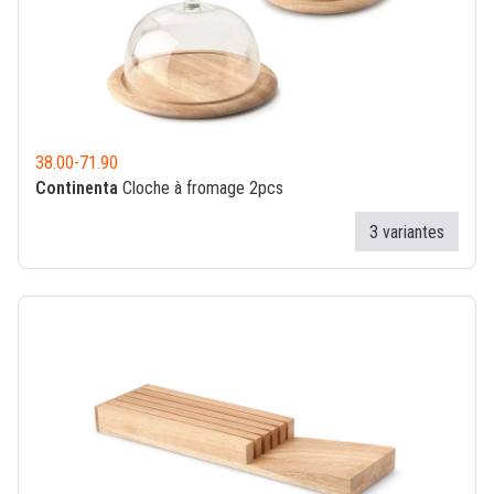
38.00
-
71.90
Continenta
Cloche à fromage 2pcs
3 variantes