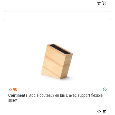
72.90
check_circle
Continenta
Bloc à couteaux en biais, avec support flexible.
Insert