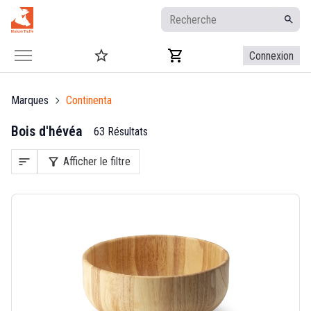
Connexion
Marques
Continenta
Bois d'hévéa
63 Résultats
sort
filter_alt
Afficher le filtre