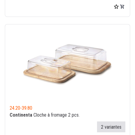
24.20
-
39.80
Continenta
Cloche à fromage 2 pcs.
2 variantes