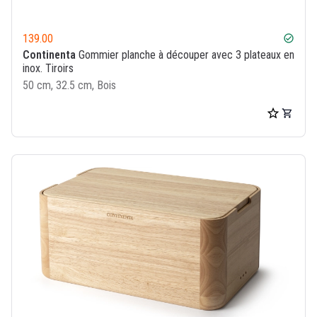
139.00
check_circle
Continenta
Gommier planche à découper avec 3 plateaux en
inox. Tiroirs
50 cm, 32.5 cm, Bois