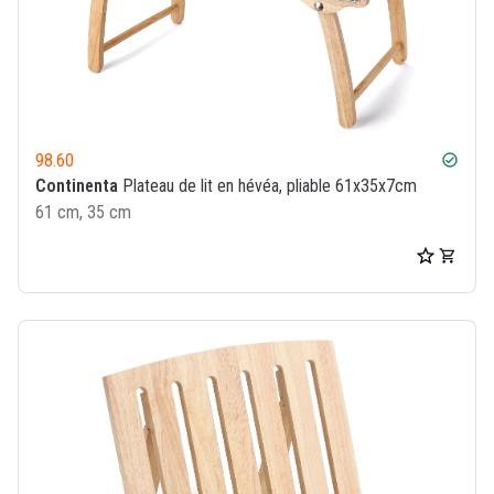
98.60
check_circle
Continenta
Plateau de lit en hévéa, pliable 61x35x7cm
61 cm, 35 cm