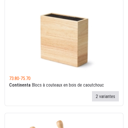
73.80
-
75.70
Continenta
Blocs à couteaux en bois de caoutchouc
2 variantes