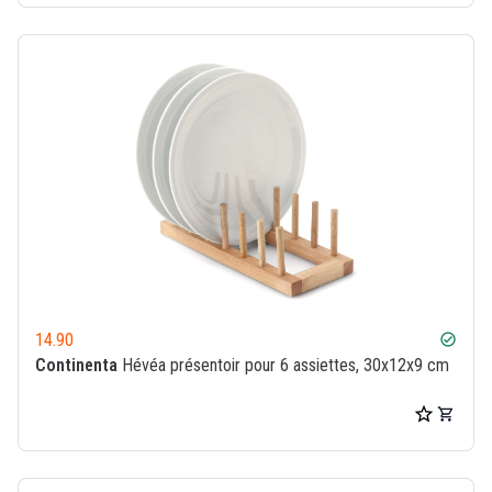
14.90
check_circle
Continenta
Hévéa présentoir pour 6 assiettes, 30x12x9 cm