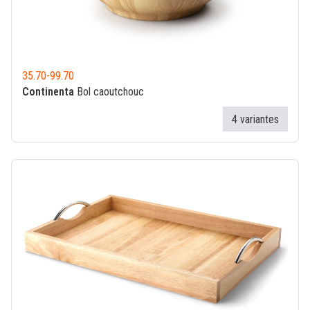
35.70
-
99.70
Continenta
Bol caoutchouc
4 variantes