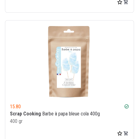
15.80
check_circle
Scrap Cooking
Barbe à papa bleue cola 400g
400 gr