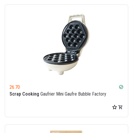
26.70
check_circle
Scrap Cooking
Gaufrier Mini Gaufre Bubble Factory