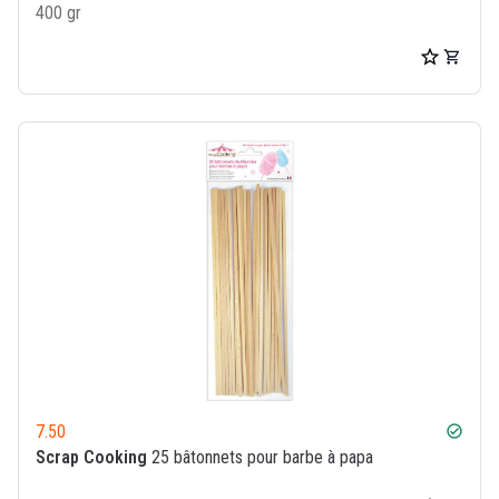
400 gr
7.50
check_circle
Scrap Cooking
25 bâtonnets pour barbe à papa