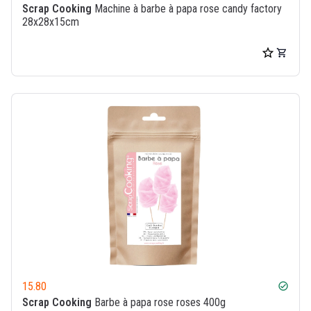
Scrap Cooking
Machine à barbe à papa rose candy factory
28x28x15cm
15.80
check_circle
Scrap Cooking
Barbe à papa rose roses 400g