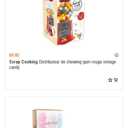
69.90
check_circle
Scrap Cooking
Distributeur de chewing-gum rouge vintage
candy