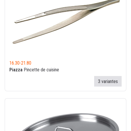
16.30
-
21.80
Piazza
Pincette de cuisine
3 variantes