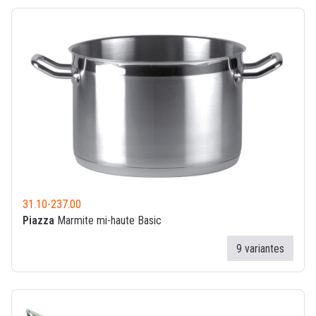
31.10
-
237.00
Piazza
Marmite mi-haute Basic
9 variantes