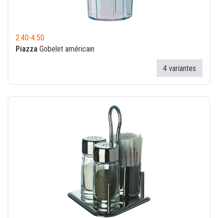
2.40
-
4.50
Piazza
Gobelet américain
4 variantes