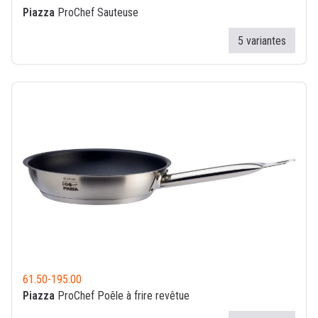
Piazza
ProChef Sauteuse
5 variantes
61.50
-
195.00
Piazza
ProChef Poêle à frire revêtue