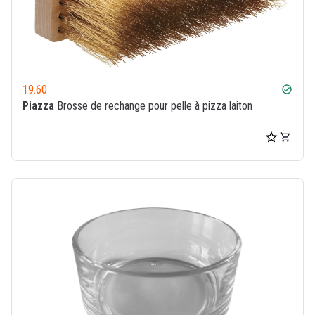
19.60
check_circle
Piazza
Brosse de rechange pour pelle à pizza laiton