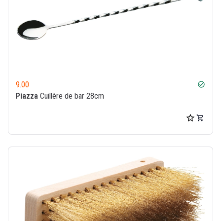
9.00
check_circle
Piazza
Cuillère de bar 28cm