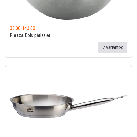
35.30
-
143.00
Piazza
Bols pâtissier
7 variantes