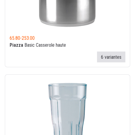
65.80
-
253.00
Piazza
Basic Casserole haute
6 variantes