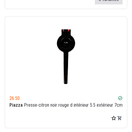
26.50
check_circle
Piazza
Presse-citron noir rouge d intérieur 5.5 extérieur 7cm