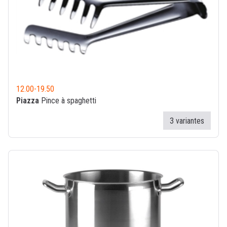
12.00
-
19.50
Piazza
Pince à spaghetti
3 variantes