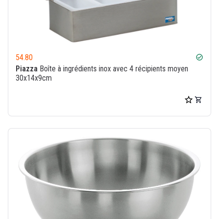
54.80
check_circle
Piazza
Boîte à ingrédients inox avec 4 récipients moyen
30x14x9cm