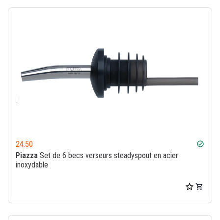
24.50
check_circle
Piazza
Set de 6 becs verseurs steadyspout en acier
inoxydable