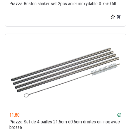
Piazza
Boston shaker set 2pcs acier inoxydable 0.75/0.5lt
11.80
check_circle
Piazza
Set de 4 pailles 21.5cm d0.6cm droites en inox avec
brosse