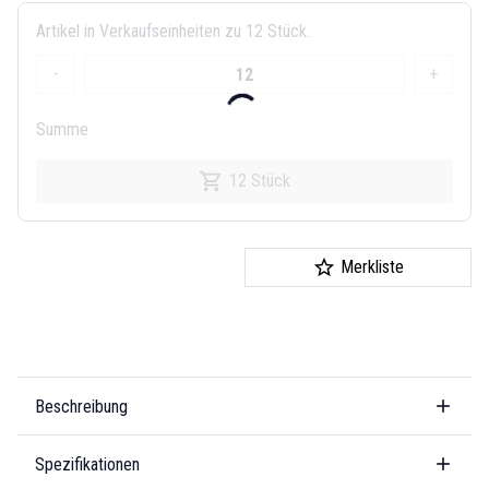
Artikel in Verkaufseinheiten zu 12 Stück.
-
+
Summe
12 Stück
Merkliste
Beschreibung
Spezifikationen