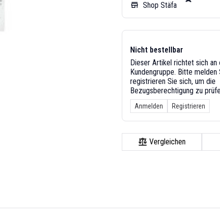
Shop Stäfa
store
Nicht bestellbar
Dieser Artikel richtet sich a
Kundengruppe. Bitte melden S
registrieren Sie sich, um die
Bezugsberechtigung zu prüfe
Anmelden
Registrieren
Vergleichen