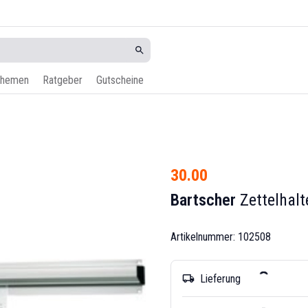
hemen
Ratgeber
Gutscheine
30.00
Bartscher
Zettelhal
Artikelnummer: 102508
Lieferung
local_shipping