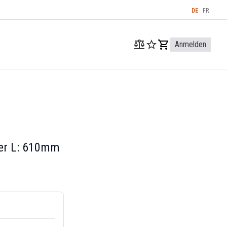
DE
FR
Anmelden
ter L: 610mm