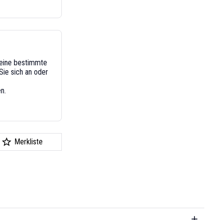
n eine bestimmte
ie sich an oder
n.
Merkliste