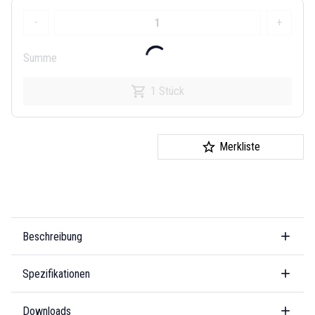
-
+
Summe
1 Stück
Merkliste
Beschreibung
Spezifikationen
Downloads