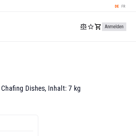
DE
FR
Anmelden
hafing Dishes, Inhalt: 7 kg