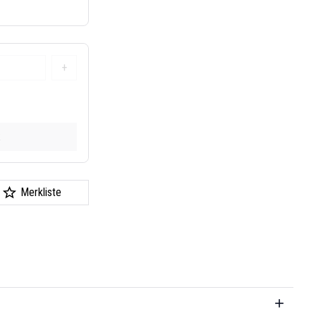
+
k
Merkliste