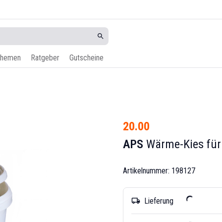
hemen
Ratgeber
Gutscheine
20.00
APS
Wärme-Kies für C
Artikelnummer: 198127
Lieferung
local_shipping