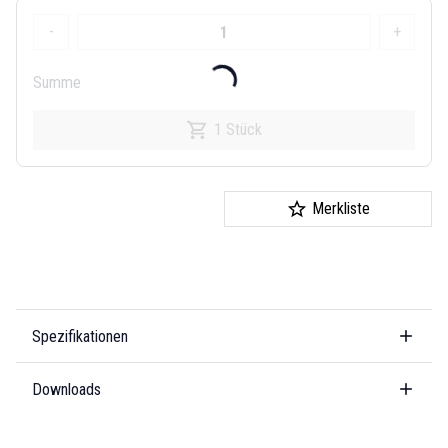
-
+
Summe
1 Stück
Merkliste
Spezifikationen
Downloads