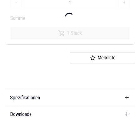
-
+
Summe
1 Stück
Merkliste
Spezifikationen
Downloads