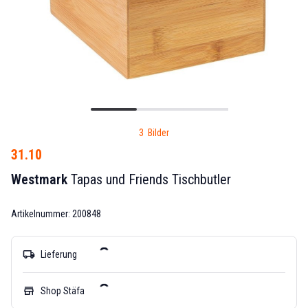
3 Bilder
31.10
Westmark
Tapas und Friends Tischbutler
Artikelnummer: 200848
local_shipping
Lieferung
store
Shop Stäfa