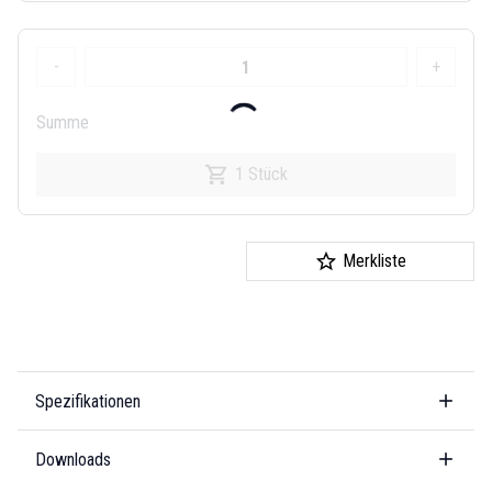
-
+
Summe
1 Stück
Merkliste
Spezifikationen
Downloads