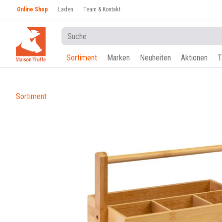
Online Shop
Laden
Team & Kontakt
Sortiment
Marken
Neuheiten
Aktionen
T
Sortiment