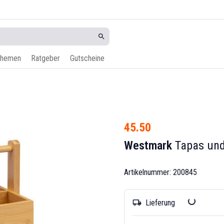
hemen
Ratgeber
Gutscheine
45.50
Westmark
Tapas und 
Artikelnummer: 200845
Lieferung
local_shipping