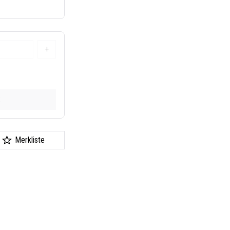
+
k
Merkliste